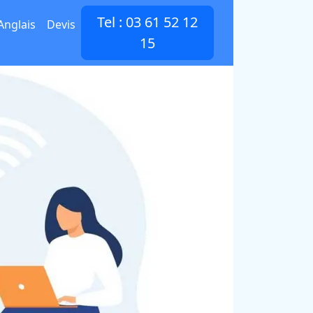
Tel : 03 61 52 12
Anglais
Devis
15