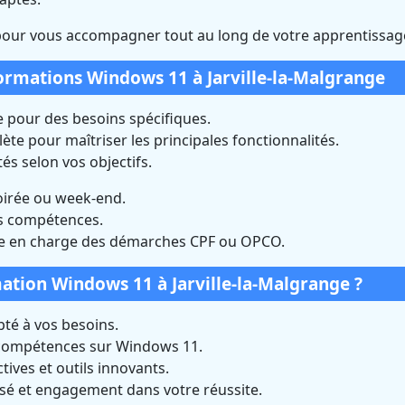
pour vous accompagner tout au long de votre apprentissag
formations Windows 11 à Jarville-la-Malgrange
 pour des besoins spécifiques.
te pour maîtriser les principales fonctionnalités.
és selon vos objectifs.
oirée ou week-end.
os compétences.
e en charge des démarches CPF ou OPCO.
ation Windows 11 à Jarville-la-Malgrange ?
é à vos besoins.
 compétences sur Windows 11.
ives et outils innovants.
isé et engagement dans votre réussite.