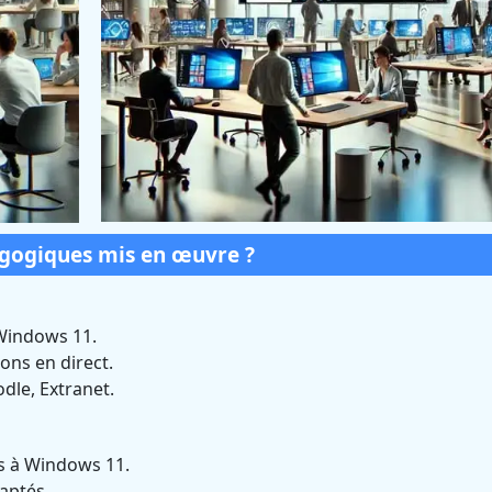
agogiques mis en œuvre ?
Windows 11.
ons en direct.
dle, Extranet.
es à Windows 11.
daptés.