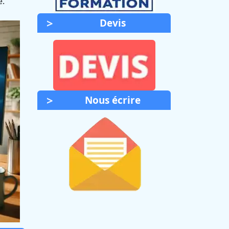
é.
Devis
Nous écrire