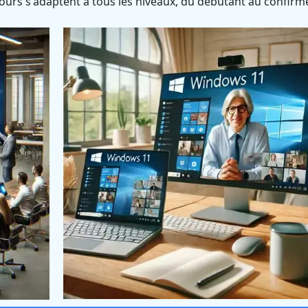
ours s'adaptent à tous les niveaux, du débutant au confirm