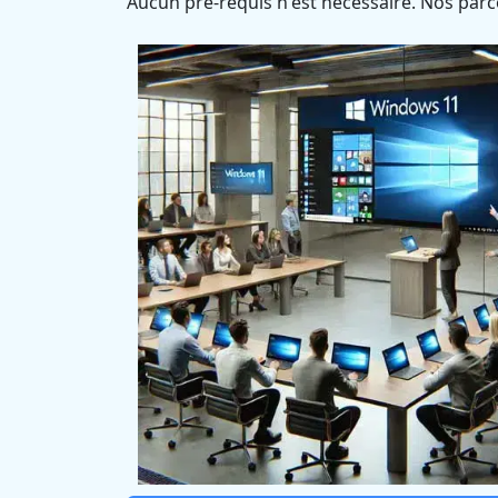
Aucun pré-requis n'est nécessaire. Nos parc