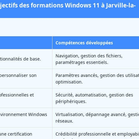
jectifs des formations Windows 11 à Jarville-la-
Compétences développées
Navigation, gestion des fichiers,
ctionnalités de base.
paramétrages essentiels.
t personnaliser son
Paramètres avancés, gestion des utilisa
optimisation.
ofessionnelles et
Sécurité, automatisation, gestion des
périphériques.
environnement Windows
Virtualisation, dépannage avancé, gest
réseaux.
ne certification
Crédibilité professionnelle et employabi