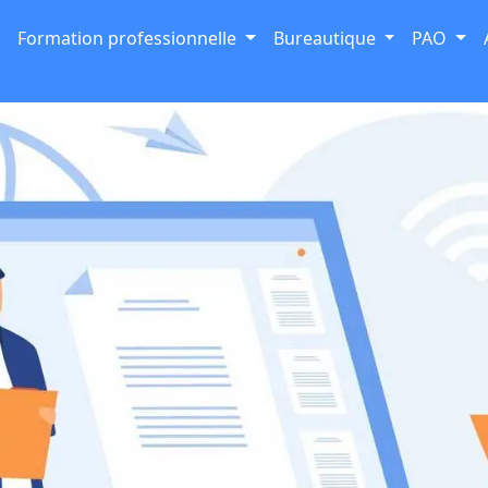
Formation professionnelle
Bureautique
PAO