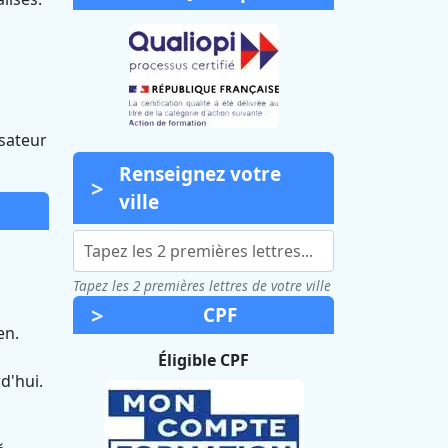
isateur
Renseignez votre
ville
Tapez les 2 premières lettres de votre ville
CPF
en.
Éligible CPF
d'hui.