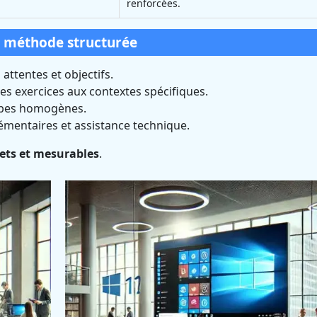
renforcées.
e méthode structurée
 attentes et objectifs.
s exercices aux contextes spécifiques.
upes homogènes.
mentaires et assistance technique.
rets et mesurables
.