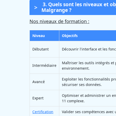
3. Quels sont les niveaux et ob
Malgrange ?
Nos niveaux de formation :
Niveau
Objectifs
Débutant
Découvrir l'interface et les fon
Maîtriser les outils intégrés e
Intermédiaire
environnement.
Exploiter les fonctionnalités pr
Avancé
sécuriser ses données.
Optimiser et administrer un 
Expert
11 complexe.
Certification
Valider ses compétences avec u