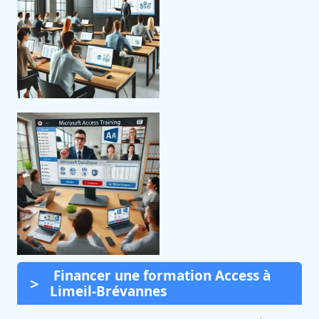
Financer une formation Access à
Limeil-Brévannes