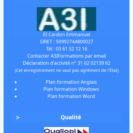
EI Cardon Emmanuel
SIRET :
50992744800027
Tél :
03 61 52 12 16
Contacter A3IFormations par email
Déclaration d'activité n° 31 62 02139 62
(Cet enregistrement ne vaut pas agrément de l'État)
Plan formation Anglais
Plan formation Windows
Plan formation Word
Qualité