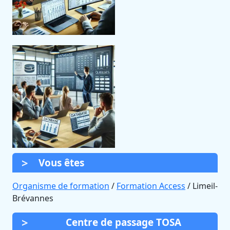
Vous êtes
Organisme de formation
/
Formation Access
/ Limeil-
Brévannes
Centre de passage TOSA