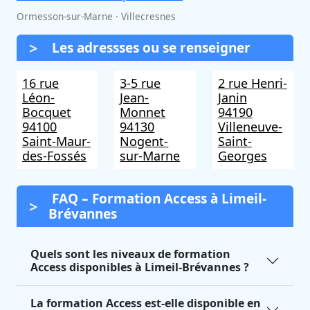
Ormesson-sur-Marne · Villecresnes
Les adressses ou se renseigner
16 rue
3-5 rue
2 rue Henri-
Léon-
Jean-
Janin
Bocquet
Monnet
94190
94100
94130
Villeneuve-
Saint-Maur-
Nogent-
Saint-
des-Fossés
sur-Marne
Georges
FAQ – Formation Access à Limeil-
Brévannes
Quels sont les niveaux de formation
Access disponibles à Limeil-Brévannes ?
La formation Access est-elle disponible en