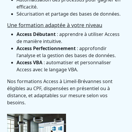
efficacité.
Sécurisation et partage des bases de données.
Une formation adaptée à votre niveau
Access Débutant
: apprendre à utiliser Access
de manière intuitive.
Access Perfectionnement
: approfondir
l'analyse et la gestion des bases de données.
Access VBA
: automatiser et personnaliser
Access avec le langage VBA.
Nos formations Access à Limeil-Brévannes sont
éligibles au CPF, dispensées en présentiel ou à
distance, et adaptables sur mesure selon vos
besoins.