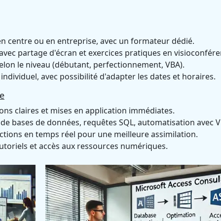
en centre ou en entreprise, avec un formateur dédié.
 avec partage d'écran et exercices pratiques en visioconfére
 selon le niveau (débutant, perfectionnement, VBA).
ndividuel, avec possibilité d'adapter les dates et horaires.
e
ions claires et mises en application immédiates.
n de bases de données, requêtes SQL, automatisation avec V
ections en temps réel pour une meilleure assimilation.
utoriels et accès aux ressources numériques.