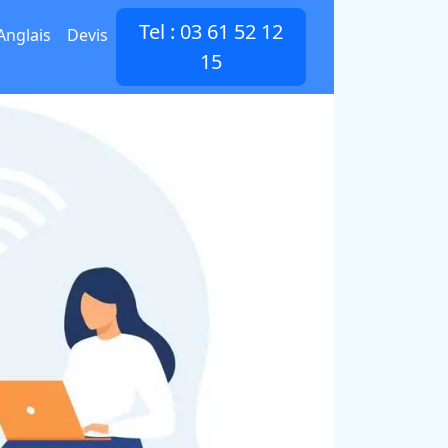
Tel : 03 61 52 12
Anglais
Devis
15