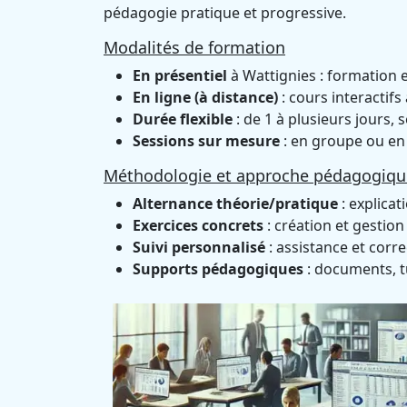
pédagogie pratique et progressive.
Modalités de formation
En présentiel
à Wattignies : formation 
En ligne (à distance)
: cours interactifs
Durée flexible
: de 1 à plusieurs jours,
Sessions sur mesure
: en groupe ou en i
Méthodologie et approche pédagogiqu
Alternance théorie/pratique
: explicat
Exercices concrets
: création et gestio
Suivi personnalisé
: assistance et corr
Supports pédagogiques
: documents, t