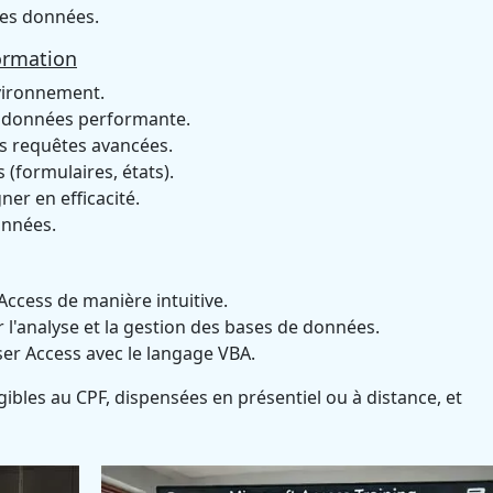
des données.
ormation
nvironnement.
e données performante.
s requêtes avancées.
(formulaires, états).
er en efficacité.
onnées.
 Access de manière intuitive.
 l'analyse et la gestion des bases de données.
ser Access avec le langage VBA.
ibles au CPF, dispensées en présentiel ou à distance, et