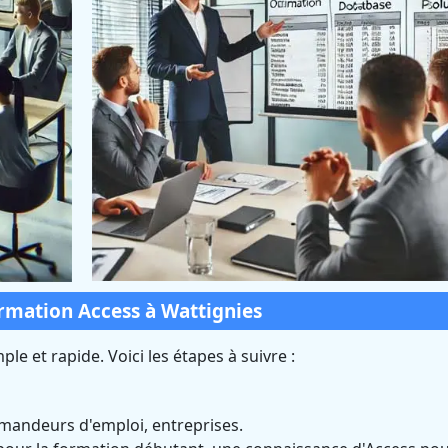
ormation Access à Wattignies
le et rapide. Voici les étapes à suivre :
emandeurs d'emploi, entreprises.