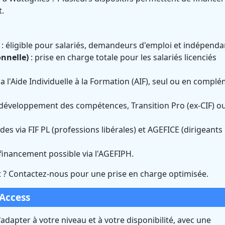
t.
: éligible pour salariés, demandeurs d'emploi et indépenda
onnelle)
: prise en charge totale pour les salariés licenciés
a l'Aide Individuelle à la Formation (AIF), seul ou en compl
e développement des compétences, Transition Pro (ex-CIF) o
ides via FIF PL (professions libérales) et AGEFICE (dirigeants
 financement possible via l'AGEFIPH.
? Contactez-nous pour une prise en charge optimisée.
Access
dapter à votre niveau et à votre disponibilité, avec une