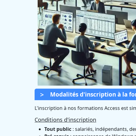
Modalités d'inscription à la f
L'inscription à nos formations Access est simp
Conditions d'inscription
Tout public
: salariés, indépendants, d