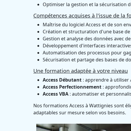
Optimiser la gestion et la sécurisation 
Compétences acquises à l'issue de la f
Maîtrise du logiciel Access et de son e
Création et structuration d'une base d
Gestion et analyse des données avec de
Développement d'interfaces interactives 
Automatisation des processus pour gagn
Sécurisation et partage des bases de d
Une formation adaptée à votre niveau
Access Débutant
: apprendre à utiliser
Access Perfectionnement
: approfondir
Access VBA
: automatiser et personnali
Nos formations Access à Wattignies sont élig
adaptables sur mesure selon vos besoins.