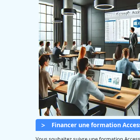
Financer une formation Access
Vous souhaitez suivre une formation Access 