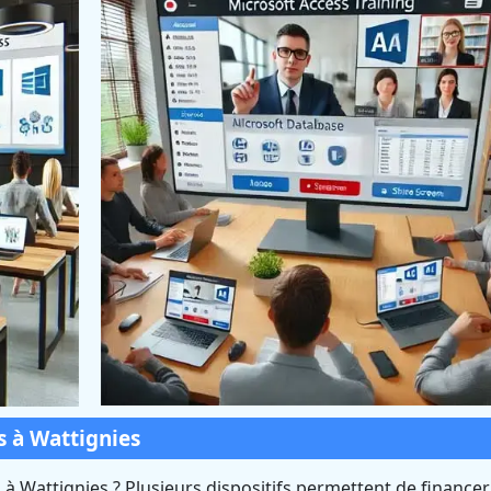
 à Wattignies
à Wattignies ? Plusieurs dispositifs permettent de financer