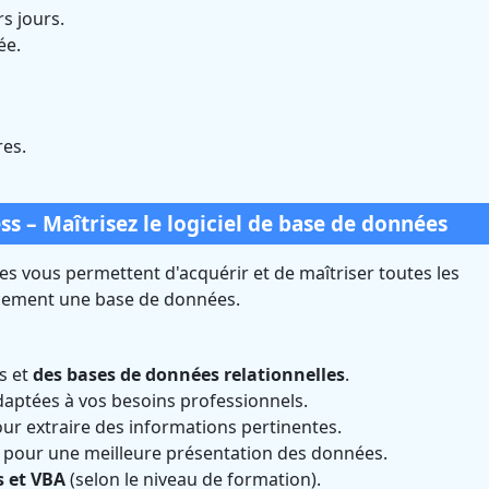
rs jours.
ée.
res.
ss – Maîtrisez le logiciel de base de données
s vous permettent d'acquérir et de maîtriser toutes les
acement une base de données.
s et
des bases de données relationnelles
.
aptées à vos besoins professionnels.
pour extraire des informations pertinentes.
pour une meilleure présentation des données.
s et VBA
(selon le niveau de formation).