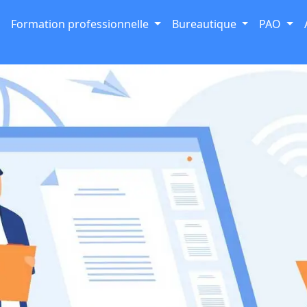
Formation professionnelle
Bureautique
PAO