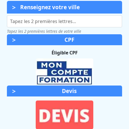
Renseignez votre ville
Tapez les 2 premières lettres de votre ville
CPF
Éligible CPF
Devis