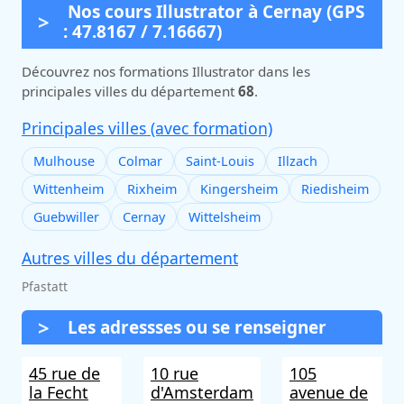
Nos cours Illustrator à Cernay (GPS
: 47.8167 / 7.16667)
Découvrez nos formations Illustrator dans les
principales villes du département
68
.
Principales villes (avec formation)
Mulhouse
Colmar
Saint-Louis
Illzach
Wittenheim
Rixheim
Kingersheim
Riedisheim
Guebwiller
Cernay
Wittelsheim
Autres villes du département
Pfastatt
Les adressses ou se renseigner
45 rue de
10 rue
105
la Fecht
d'Amsterdam
avenue de