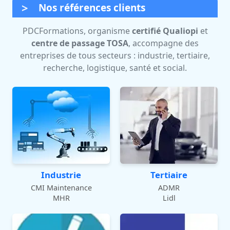
Nos références clients
PDCFormations, organisme
certifié Qualiopi
et
centre de passage TOSA
, accompagne des
entreprises de tous secteurs : industrie, tertiaire,
recherche, logistique, santé et social.
Industrie
Tertiaire
CMI Maintenance
ADMR
MHR
Lidl