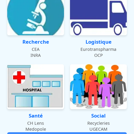
Recherche
Logistique
CEA
Eurotranspharma
INRA
OCP
Santé
Social
CH Lens
Recycleries
Medopole
UGECAM