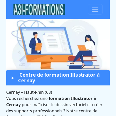
Centre de formation Illustrator à
Formation Illustrator à
Cernay
Cernay (Haut-Rhin)
Cernay
–
Haut-Rhin (68)
Certifié Qualiopi et éligible CPF
Vous recherchez une
formation Illustrator à
Cernay
pour maîtriser le dessin vectoriel et créer
des supports professionnels ? Notre centre de