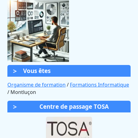
Vous êtes
Organisme de formation
/
Formations Informatique
/ Montluçon
Centre de passage TOSA