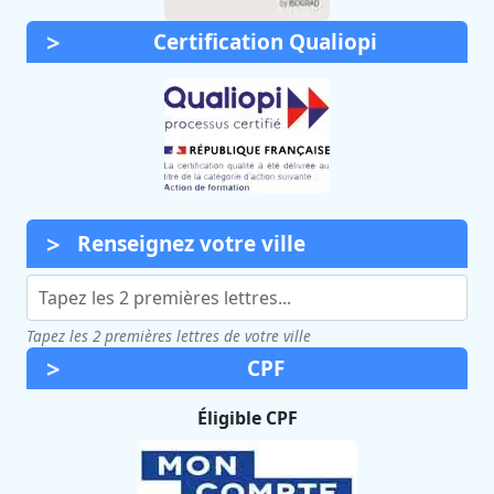
Certification Qualiopi
Renseignez votre ville
Tapez les 2 premières lettres de votre ville
CPF
Éligible CPF