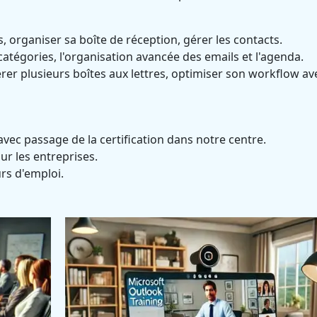
, organiser sa boîte de réception, gérer les contacts.
es catégories, l'organisation avancée des emails et l'agenda.
érer plusieurs boîtes aux lettres, optimiser son workflow av
ec passage de la certification dans notre centre.
r les entreprises.
s d'emploi.