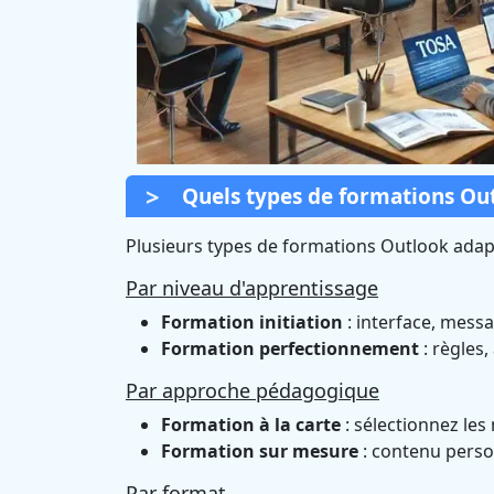
Quels types de formations Ou
Plusieurs types de formations Outlook adapt
Par niveau d'apprentissage
Formation initiation
: interface, messa
Formation perfectionnement
: règles,
Par approche pédagogique
Formation à la carte
: sélectionnez les
Formation sur mesure
: contenu perso
Par format