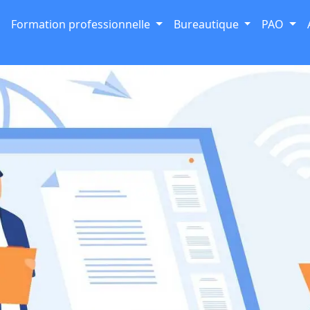
Formation professionnelle
Bureautique
PAO