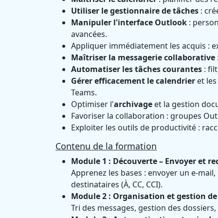
Utiliser le gestionnaire de tâches
: cré
Manipuler l'interface Outlook
: person
avancées.
Appliquer immédiatement les acquis : ex
Maîtriser la messagerie collaborative
Automatiser les tâches courantes
: fi
Gérer efficacement le calendrier
et les
Teams.
Optimiser l'
archivage
et la gestion doc
Favoriser la collaboration : groupes Ou
Exploiter les outils de productivité : rac
Contenu de la formation
Module 1 : Découverte – Envoyer et re
Apprenez les bases : envoyer un e-mail, 
destinataires (À, CC, CCI).
Module 2 : Organisation et gestion de
Tri des messages, gestion des dossiers,