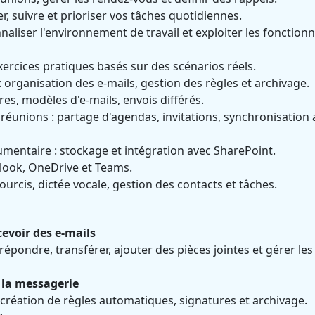
er, suivre et prioriser vos tâches quotidiennes.
naliser l'environnement de travail et exploiter les fonctionn
ercices pratiques basés sur des scénarios réels.
: organisation des e-mails, gestion des règles et archivage.
ltres, modèles d'e-mails, envois différés.
 réunions : partage d'agendas, invitations, synchronisation 
umentaire : stockage et intégration avec SharePoint.
tlook, OneDrive et Teams.
courcis, dictée vocale, gestion des contacts et tâches.
cevoir des e-mails
répondre, transférer, ajouter des pièces jointes et gérer les
 la messagerie
 création de règles automatiques, signatures et archivage.