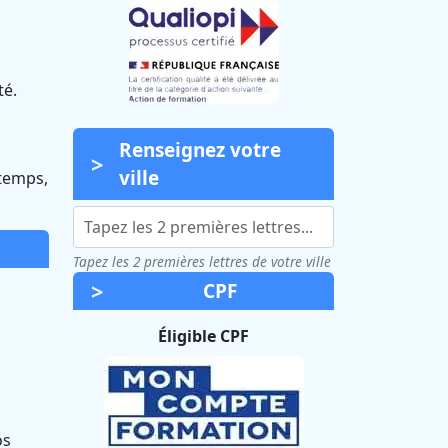
té.
Renseignez votre
ville
 temps,
Tapez les 2 premières lettres de votre ville
CPF
Éligible CPF
os