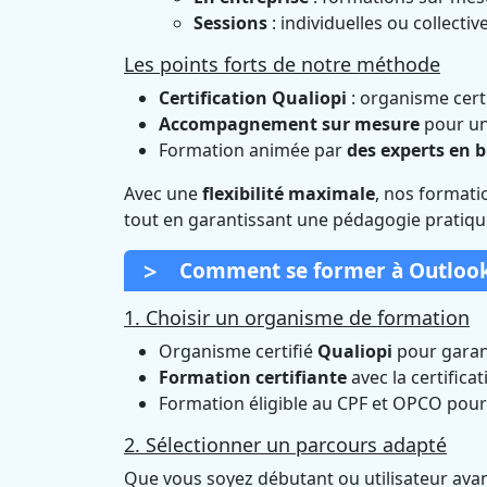
Sessions
: individuelles ou collectiv
Les points forts de notre méthode
Certification Qualiopi
: organisme cert
Accompagnement sur mesure
pour un
Formation animée par
des experts en 
Avec une
flexibilité maximale
, nos formati
tout en garantissant une pédagogie pratique
Comment se former à Outlook
1. Choisir un organisme de formation
Organisme certifié
Qualiopi
pour garant
Formation certifiante
avec la certifica
Formation éligible au CPF et OPCO pour 
2. Sélectionner un parcours adapté
Que vous soyez débutant ou utilisateur avan