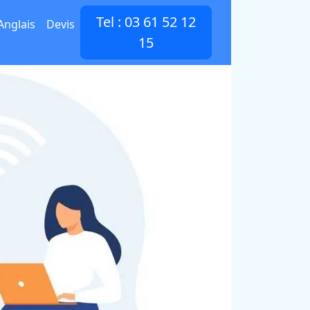
Tel : 03 61 52 12
Anglais
Devis
15