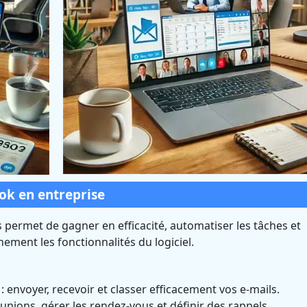
ook en entreprise
permet de gagner en efficacité, automatiser les tâches et
nement les fonctionnalités du logiciel.
: envoyer, recevoir et classer efficacement vos e-mails.
éunions, gérer les rendez-vous et définir des rappels.