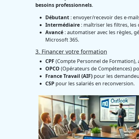
besoins professionnels
.
Débutant
: envoyer/recevoir des e-mails
Intermédiaire
: maîtriser les filtres, l
Avancé
: automatiser avec les règles, g
Microsoft 365.
3. Financer votre formation
CPF
(Compte Personnel de Formation), av
OPCO
(Opérateurs de Compétences) pou
France Travail (AIF)
pour les demandeur
CSP
pour les salariés en reconversion.