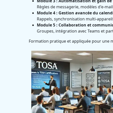
Module 3 : Automatisation et gain de
Règles de messagerie, modèles d'e-mails 
Module 4 : Gestion avancée du calendr
Rappels, synchronisation multi-appareils
Module 5 : Collaboration et communic
Groupes, intégration avec Teams et par
Formation pratique et appliquée pour une