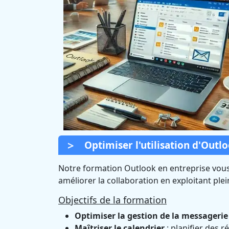
Optimiser l'utilisation d'Outl
Notre formation Outlook en entreprise vous 
améliorer la collaboration en exploitant plei
Objectifs de la formation
Optimiser la gestion de la messagerie
Maîtriser le calendrier
: planifier des r