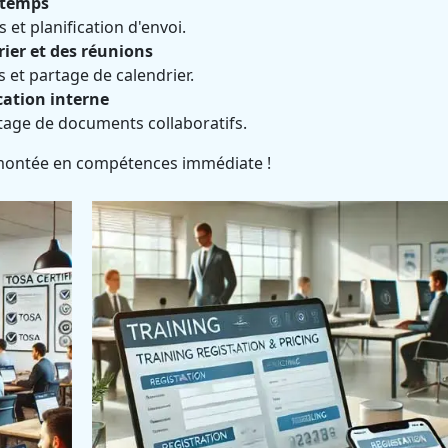
 temps
et planification d'envoi.
ier et des réunions
 et partage de calendrier.
ation interne
tage de documents collaboratifs.
 montée en compétences immédiate !