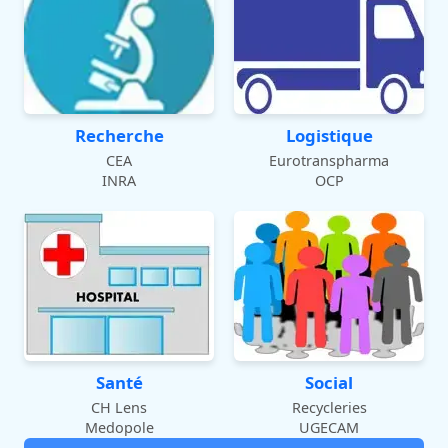
Recherche
Logistique
CEA
Eurotranspharma
INRA
OCP
Santé
Social
CH Lens
Recycleries
Medopole
UGECAM