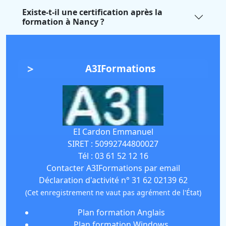
Existe-t-il une certification après la
formation à Nancy ?
A3IFormations
EI Cardon Emmanuel
SIRET :
50992744800027
Tél :
03 61 52 12 16
Contacter A3IFormations par email
Déclaration d'activité n° 31 62 02139 62
(Cet enregistrement ne vaut pas agrément de l'État)
Plan formation Anglais
Plan formation Windows