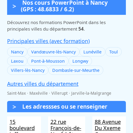
Nos cours PowerPoint à Nancy
(GPS : 48.6833 / 6.2)
Découvrez nos formations PowerPoint dans les
principales villes du département
54
.
Principales villes (avec formation)
Nancy
Vandœuvre-lès-Nancy
Lunéville
Toul
Laxou
Pont-à-Mousson
Longwy
Villers-lès-Nancy
Dombasle-sur-Meurthe
Autres villes du département
Saint-Max · Maxéville · Villerupt · Jarville-la-Malgrange
Les adressses ou se renseigner
15
22 rue
88 Avenue
boulevard
François-de-
Du Xxeme