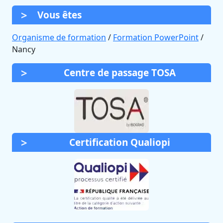
Vous êtes
Organisme de formation
/
Formation PowerPoint
/
Nancy
Centre de passage TOSA
Certification Qualiopi