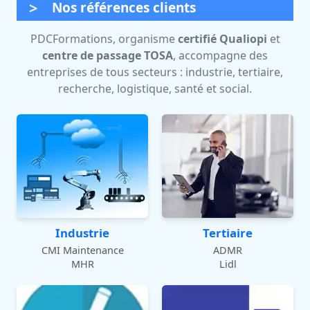
Nos références clients
PDCFormations, organisme
certifié Qualiopi
et
centre de passage TOSA
, accompagne des
entreprises de tous secteurs : industrie, tertiaire,
recherche, logistique, santé et social.
Industrie
Tertiaire
CMI Maintenance
ADMR
MHR
Lidl