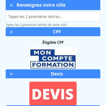
Renseignez votre ville
Tapez les 2 premières lettres de votre ville
CPF
Éligible CPF
Devis