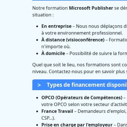
Notre formation
Microsoft Publisher
se dér
situation :
En entreprise
– Nous nous déplaçons di
à votre environnement professionnel.
À distance (visioconférence)
– Formatio
n'importe où.
À domicile
– Possibilité de suivre la fo
Quel que soit le lieu, nos formations sont c
niveau. Contactez-nous pour en savoir plus 
Types de financement disponi
OPCO (Opérateurs de Compétences)
– 
votre OPCO selon votre secteur d'activit
France Travail
– Demandeurs d'emploi, vo
CSP...).
Prise en charge par l'employeur
– Dans