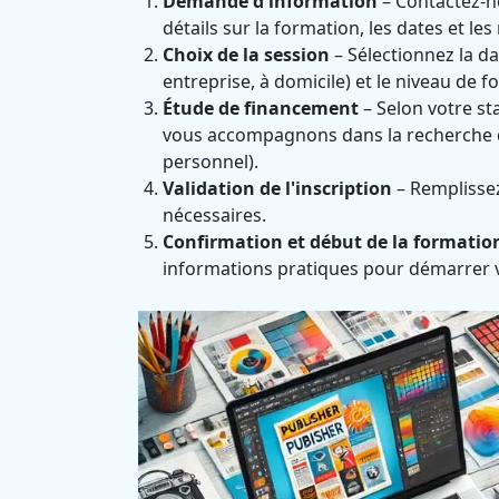
Demande d'information
– Contactez-no
détails sur la formation, les dates et les
Choix de la session
– Sélectionnez la da
entreprise, à domicile) et le niveau de 
Étude de financement
– Selon votre st
vous accompagnons dans la recherche d
personnel).
Validation de l'inscription
– Remplissez 
nécessaires.
Confirmation et début de la formatio
informations pratiques pour démarrer 