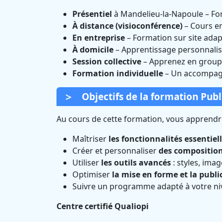
Présentiel
à Mandelieu-la-Napoule – Fo
À distance (visioconférence)
– Cours e
En entreprise
– Formation sur site adap
À domicile
– Apprentissage personnalis
Session collective
– Apprenez en groupe
Formation individuelle
– Un accompagn
Objectifs de la formation Pub
Au cours de cette formation, vous apprendre
Maîtriser
les fonctionnalités essentiel
Créer et personnaliser
des compositio
Utiliser
les outils avancés
: styles, ima
Optimiser
la mise en forme et la publi
Suivre un programme adapté à votre ni
Centre certifié Qualiopi