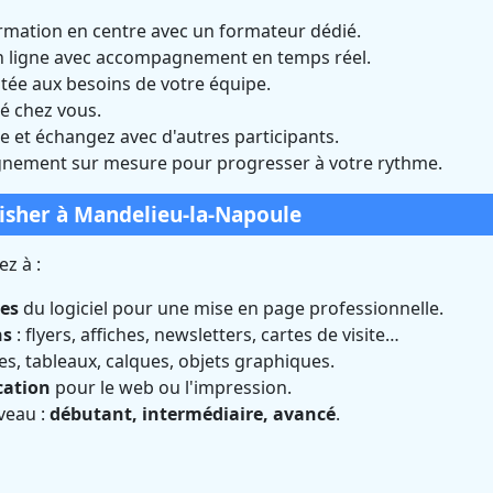
rmation en centre avec un formateur dédié.
n ligne avec accompagnement en temps réel.
tée aux besoins de votre équipe.
é chez vous.
 et échangez avec d'autres participants.
ement sur mesure pour progresser à votre rythme.
lisher à Mandelieu-la-Napoule
z à :
les
du logiciel pour une mise en page professionnelle.
ns
: flyers, affiches, newsletters, cartes de visite…
ges, tableaux, calques, objets graphiques.
cation
pour le web ou l'impression.
veau :
débutant, intermédiaire, avancé
.