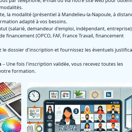
us par téléphone, e-mail ou via notre site web pour obteni
 modalités.
te, la modalité (présentiel à Mandelieu-la-Napoule, à distan
formation adapté à vos besoins.
atut (salarié, demandeur d'emploi, indépendant, entreprise)
e financement (OPCO, FAF, France Travail, financement
le dossier d'inscription et fournissez les éventuels justifica
n
– Une fois l'inscription validée, vous recevez toutes les
votre formation.