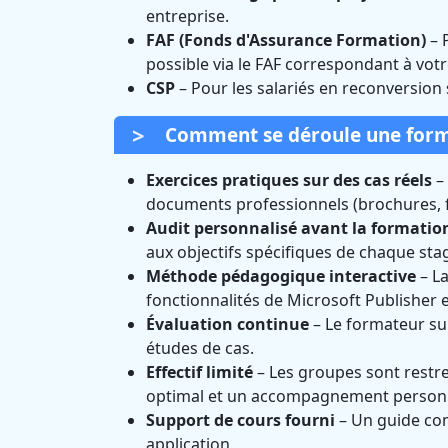
entreprise.
FAF (Fonds d'Assurance Formation)
– 
possible via le FAF correspondant à votr
CSP
– Pour les salariés en reconversion
Comment se déroule une forma
Exercices pratiques sur des cas réels
– 
documents professionnels (brochures, fly
Audit personnalisé avant la formatio
aux objectifs spécifiques de chaque stag
Méthode pédagogique interactive
– La
fonctionnalités de Microsoft Publisher 
Évaluation continue
– Le formateur sui
études de cas.
Effectif limité
– Les groupes sont restre
optimal et un accompagnement personn
Support de cours fourni
– Un guide com
application.