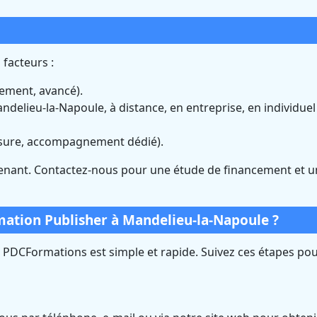
 facteurs :
nement, avancé).
ndelieu-la-Napoule, à distance, en entreprise, en individuel
sure, accompagnement dédié).
nant. Contactez-nous pour une étude de financement et u
ation Publisher à Mandelieu-la-Napoule ?
z PDCFormations est simple et rapide. Suivez ces étapes po