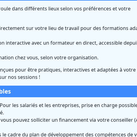
oule dans différents lieux selon vos préférences et votre
rectement sur votre lieu de travail pour des formations ad
n interactive avec un formateur en direct, accessible depui
rmation chez vous, selon votre organisation.
onçues pour être pratiques, interactives et adaptées à votre
sur nos sessions !
bles
Pour les salariés et les entreprises, prise en charge possible
é.
us pouvez solliciter un financement via votre conseiller (A
 le cadre du plan de développement des compétences de v