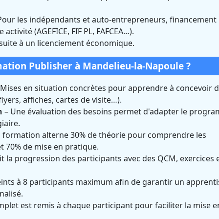
Pour les indépendants et auto-entrepreneurs, financement
e activité (AGEFICE, FIF PL, FAFCEA…).
 suite à un licenciement économique.
tion Publisher à Mandelieu-la-Napoule ?
Mises en situation concrètes pour apprendre à concevoir 
ers, affiches, cartes de visite…).
n
– Une évaluation des besoins permet d'adapter le progr
iaire.
 formation alterne 30% de théorie pour comprendre les
et 70% de mise en pratique.
t la progression des participants avec des QCM, exercices 
ints à 8 participants maximum afin de garantir un apprent
alisé.
plet est remis à chaque participant pour faciliter la mise e