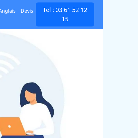
Tel : 03 61 52 12
Anglais
Devis
15