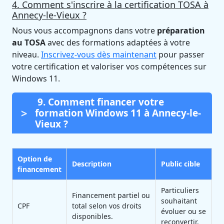
4. Comment s'inscrire à la certification TOSA à
Annecy-le-Vieux ?
Nous vous accompagnons dans votre
préparation
au TOSA
avec des formations adaptées à votre
niveau.
Inscrivez-vous dès maintenant
pour passer
votre certification et valoriser vos compétences sur
Windows 11.
9. Comment financer votre
formation Windows 11 à Annecy-le-
Vieux ?
Option de
Description
Public cible
financement
Particuliers
Financement partiel ou
souhaitant
CPF
total selon vos droits
évoluer ou se
disponibles.
reconvertir.