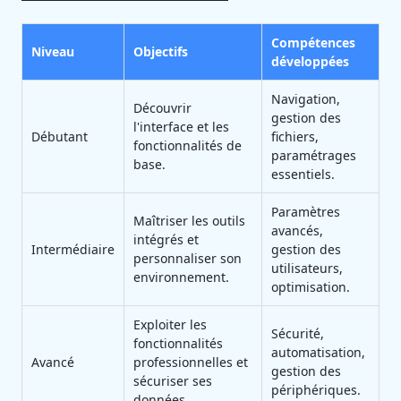
Compétences
Niveau
Objectifs
développées
Navigation,
Découvrir
gestion des
l'interface et les
Débutant
fichiers,
fonctionnalités de
paramétrages
base.
essentiels.
Paramètres
Maîtriser les outils
avancés,
intégrés et
Intermédiaire
gestion des
personnaliser son
utilisateurs,
environnement.
optimisation.
Exploiter les
Sécurité,
fonctionnalités
automatisation,
Avancé
professionnelles et
gestion des
sécuriser ses
périphériques.
données.