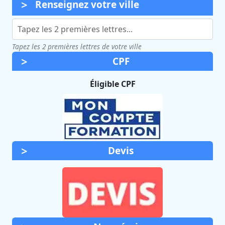
Renseignez votre ville
Tapez les 2 premières lettres de votre ville
CPF
Éligible CPF
Devis