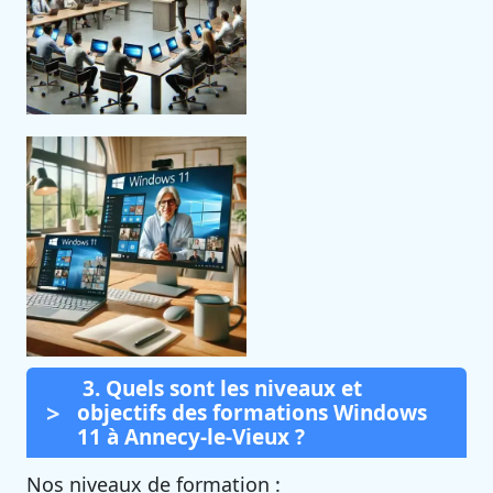
3. Quels sont les niveaux et
objectifs des formations Windows
11 à Annecy-le-Vieux ?
Nos niveaux de formation :