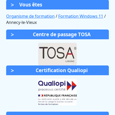
Vous êtes
Organisme de formation
/
Formation Windows 11
/
Annecy-le-Vieux
Centre de passage TOSA
Certification Qualiopi