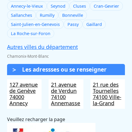
Annecy-le-Vieux
Seynod
Cluses
Cran-Gevrier
Sallanches
Rumilly
Bonneville
Saint-Julien-en-Genevois
Passy
Gaillard
La Roche-sur-Foron
Autres villes du département
Chamonix-Mont-Blanc
Les adressses ou se renseigner
127 avenue
21 avenue
21 rue des
de Genève
de Verdun
Tournelles
74000
74100
74100 Ville-
Annecy
Annemasse
la-Grand
Veuillez recharger la page