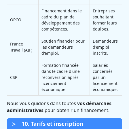
Financement dans le
Entreprises
cadre du plan de
souhaitant
OPCO
développement des
former leurs
compétences.
équipes.
Soutien financier pour
Demandeurs
France
les demandeurs
d'emploi
Travail (AIF)
d'emploi.
inscrits.
Formation financée
Salariés
dans le cadre d'une
concernés
CSP
reconversion après
par un
licenciement
licenciement
économique.
économique.
Nous vous guidons dans toutes
vos démarches
administratives
pour obtenir un financement.
10. Tarifs et inscription