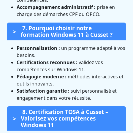
compétences.
Accompagnement administratif :
prise en
charge des démarches CPF ou OPCO.
7. Pourquoi choisir notre
formation Windows 11 à Cusset ?
Personnalisation :
un programme adapté à vos
besoins.
Certifications reconnues :
validez vos
compétences sur Windows 11.
Pédagogie moderne :
méthodes interactives et
outils innovants.
Satisfaction garantie :
suivi personnalisé et
engagement dans votre réussite.
8. Certification TOSA à Cusset –
Valorisez vos compétences
Windows 11