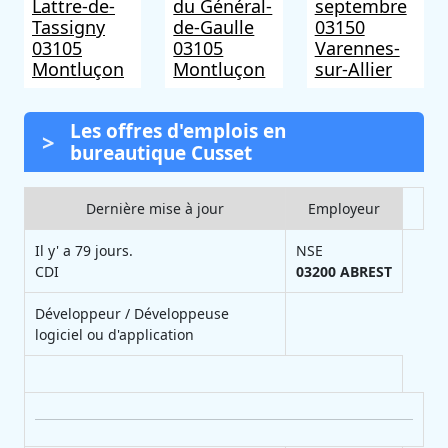
Lattre-de-
du Général-
septembre
Tassigny
de-Gaulle
03150
03105
03105
Varennes-
Montluçon
Montluçon
sur-Allier
Les offres d'emplois en
bureautique Cusset
Dernière mise à jour
Employeur
Il y' a 79 jours.
NSE
CDI
03200
ABREST
Développeur / Développeuse
logiciel ou d'application