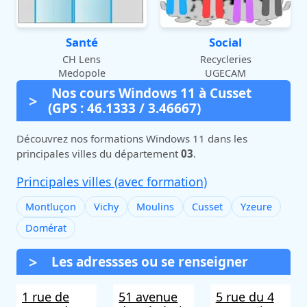
Santé
Social
CH Lens
Recycleries
Medopole
UGECAM
Nos cours Windows 11 à Cusset
(GPS : 46.1333 / 3.46667)
Découvrez nos formations Windows 11 dans les
principales villes du département
03
.
Principales villes (avec formation)
Montluçon
Vichy
Moulins
Cusset
Yzeure
Domérat
Les adressses ou se renseigner
1 rue de
51 avenue
5 rue du 4