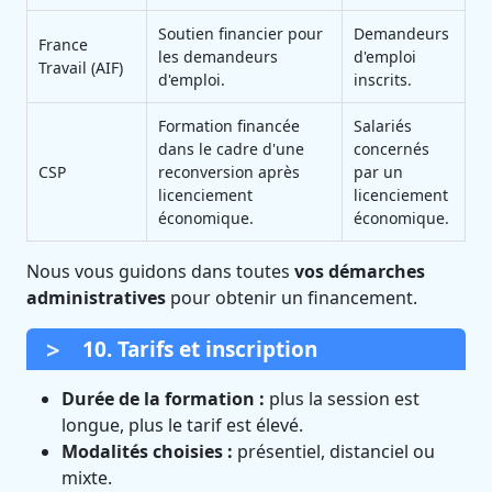
Soutien financier pour
Demandeurs
France
les demandeurs
d'emploi
Travail (AIF)
d'emploi.
inscrits.
Formation financée
Salariés
dans le cadre d'une
concernés
CSP
reconversion après
par un
licenciement
licenciement
économique.
économique.
Nous vous guidons dans toutes
vos démarches
administratives
pour obtenir un financement.
10. Tarifs et inscription
Durée de la formation :
plus la session est
longue, plus le tarif est élevé.
Modalités choisies :
présentiel, distanciel ou
mixte.