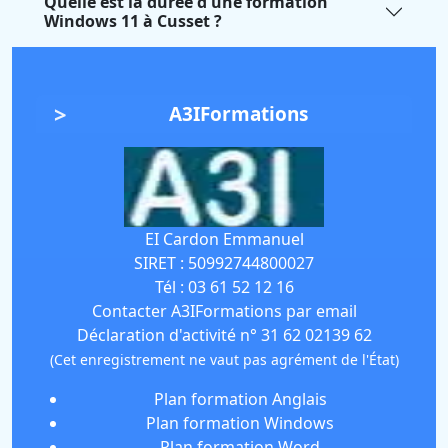
Quelle est la durée d'une formation
Windows 11 à Cusset ?
A3IFormations
EI Cardon Emmanuel
SIRET :
50992744800027
Tél :
03 61 52 12 16
Contacter A3IFormations par email
Déclaration d'activité n° 31 62 02139 62
(Cet enregistrement ne vaut pas agrément de l'État)
Plan formation Anglais
Plan formation Windows
Plan formation Word