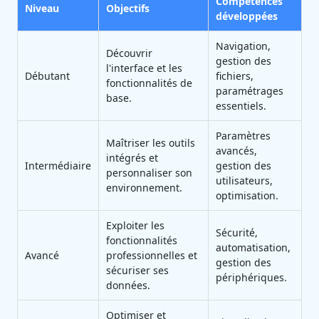
Compétences
Niveau
Objectifs
développées
Navigation,
Découvrir
gestion des
l'interface et les
Débutant
fichiers,
fonctionnalités de
paramétrages
base.
essentiels.
Paramètres
Maîtriser les outils
avancés,
intégrés et
Intermédiaire
gestion des
personnaliser son
utilisateurs,
environnement.
optimisation.
Exploiter les
Sécurité,
fonctionnalités
automatisation,
Avancé
professionnelles et
gestion des
sécuriser ses
périphériques.
données.
Optimiser et