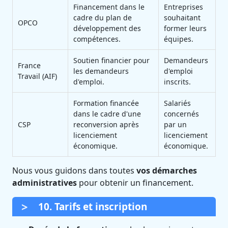
Financement dans le
Entreprises
cadre du plan de
souhaitant
OPCO
développement des
former leurs
compétences.
équipes.
Soutien financier pour
Demandeurs
France
les demandeurs
d'emploi
Travail (AIF)
d'emploi.
inscrits.
Formation financée
Salariés
dans le cadre d'une
concernés
CSP
reconversion après
par un
licenciement
licenciement
économique.
économique.
Nous vous guidons dans toutes
vos démarches
administratives
pour obtenir un financement.
10. Tarifs et inscription