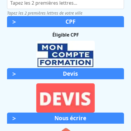
Tapez les 2 premières lettres de votre ville
CPF
Éligible CPF
Devis
Nous écrire