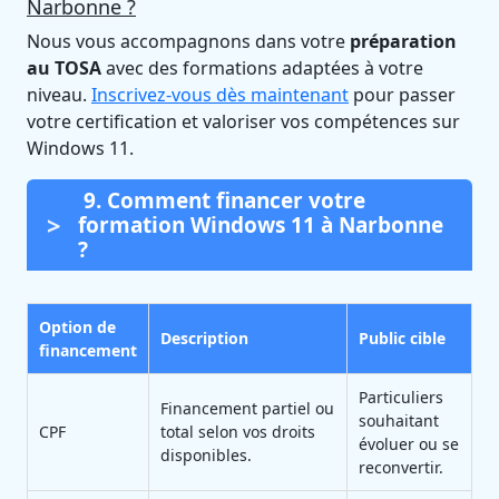
Narbonne ?
Nous vous accompagnons dans votre
préparation
au TOSA
avec des formations adaptées à votre
niveau.
Inscrivez-vous dès maintenant
pour passer
votre certification et valoriser vos compétences sur
Windows 11.
9. Comment financer votre
formation Windows 11 à Narbonne
?
Option de
Description
Public cible
financement
Particuliers
Financement partiel ou
souhaitant
CPF
total selon vos droits
évoluer ou se
disponibles.
reconvertir.