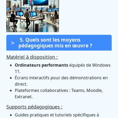
5. Quels sont les moyens
pédagogiques mis en œuvre ?
Matériel à disposition :
Ordinateurs performants
équipés de Windows
11.
Écrans interactifs pour des démonstrations en
direct.
Plateformes collaboratives : Teams, Moodle,
Extranet.
Supports pédagogiques :
Guides pratiques et tutoriels spécifiques à