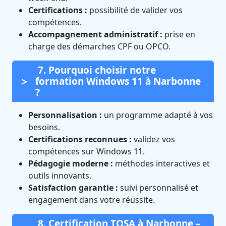
Certifications :
possibilité de valider vos
compétences.
Accompagnement administratif :
prise en
charge des démarches CPF ou OPCO.
7. Pourquoi choisir notre
formation Windows 11 à Narbonne
?
Personnalisation :
un programme adapté à vos
besoins.
Certifications reconnues :
validez vos
compétences sur Windows 11.
Pédagogie moderne :
méthodes interactives et
outils innovants.
Satisfaction garantie :
suivi personnalisé et
engagement dans votre réussite.
8. Certification TOSA à Narbonne –