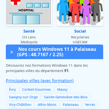
Santé
Social
CH Lens
Recycleries
Medopole
UGECAM
Nos cours Windows 11 à Palaiseau
(GPS : 48.7167 / 2.25)
Découvrez nos formations Windows 11 dans les
principales villes du département
91
.
Principales villes (avec formation)
Évry
Corbeil-Essonnes
Massy
Savigny-sur-Orge
Sainte-Geneviève-des-Bois
Viry-Châtillon
Athis-Mons
Palaiseau
Yerres