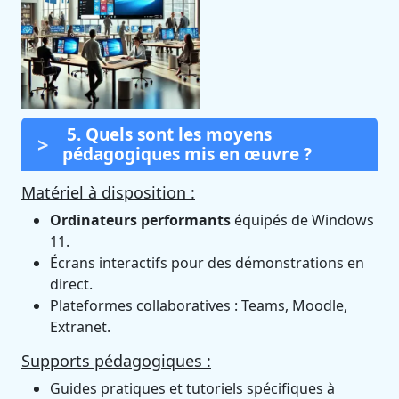
5. Quels sont les moyens
pédagogiques mis en œuvre ?
Matériel à disposition :
Ordinateurs performants
équipés de Windows
11.
Écrans interactifs pour des démonstrations en
direct.
Plateformes collaboratives : Teams, Moodle,
Extranet.
Supports pédagogiques :
Guides pratiques et tutoriels spécifiques à