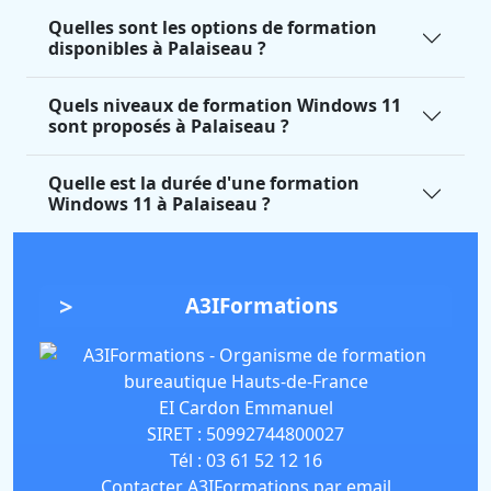
Quelles sont les options de formation
disponibles à Palaiseau ?
Quels niveaux de formation Windows 11
sont proposés à Palaiseau ?
Quelle est la durée d'une formation
Windows 11 à Palaiseau ?
A3IFormations
EI Cardon Emmanuel
SIRET :
50992744800027
Tél :
03 61 52 12 16
Contacter A3IFormations par email