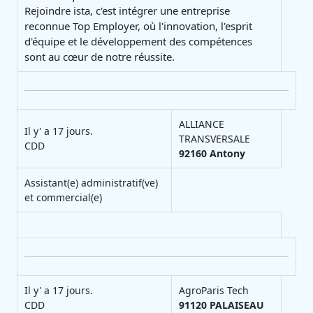
Rejoindre ista, c'est intégrer une entreprise
reconnue Top Employer, où l'innovation, l'esprit
d'équipe et le développement des compétences
sont au cœur de notre réussite.
ALLIANCE
Il y' a 17 jours.
TRANSVERSALE
CDD
92160
Antony
Assistant(e) administratif(ve)
et commercial(e)
Il y' a 17 jours.
AgroParis Tech
CDD
91120
PALAISEAU