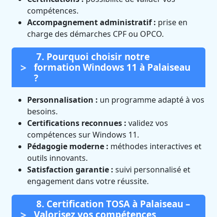
compétences.
Accompagnement administratif :
prise en
charge des démarches CPF ou OPCO.
7. Pourquoi choisir notre
formation Windows 11 à Palaiseau
?
Personnalisation :
un programme adapté à vos
besoins.
Certifications reconnues :
validez vos
compétences sur Windows 11.
Pédagogie moderne :
méthodes interactives et
outils innovants.
Satisfaction garantie :
suivi personnalisé et
engagement dans votre réussite.
8. Certification TOSA à Palaiseau –
Valorisez vos compétences