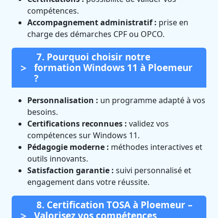
compétences.
Accompagnement administratif :
prise en
charge des démarches CPF ou OPCO.
7. Pourquoi choisir notre
formation Windows 11 à Ploemeur
?
Personnalisation :
un programme adapté à vos
besoins.
Certifications reconnues :
validez vos
compétences sur Windows 11.
Pédagogie moderne :
méthodes interactives et
outils innovants.
Satisfaction garantie :
suivi personnalisé et
engagement dans votre réussite.
8. Certification TOSA à Ploemeur –
Valorisez vos compétences