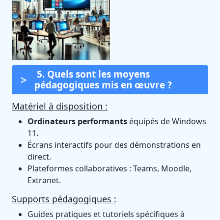
5. Quels sont les moyens
pédagogiques mis en œuvre ?
Matériel à disposition :
Ordinateurs performants
équipés de Windows
11.
Écrans interactifs pour des démonstrations en
direct.
Plateformes collaboratives : Teams, Moodle,
Extranet.
Supports pédagogiques :
Guides pratiques et tutoriels spécifiques à