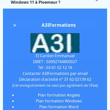
Windows 11 à Ploemeur ?
A3IFormations
EI Cardon Emmanuel
SIRET :
50992744800027
Tél :
03 61 52 12 16
Contacter A3IFormations par email
Déclaration d'activité n° 31 62 02139 62
(Cet enregistrement ne vaut pas agrément de l'État)
Plan formation Anglais
Plan formation Windows
Plan formation Word