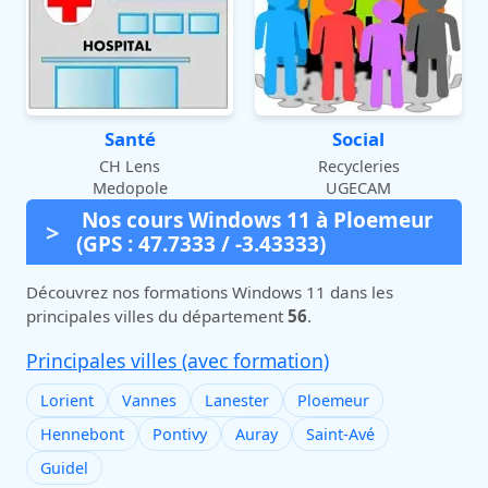
Santé
Social
CH Lens
Recycleries
Medopole
UGECAM
Nos cours Windows 11 à Ploemeur
(GPS : 47.7333 / -3.43333)
Découvrez nos formations Windows 11 dans les
principales villes du département
56
.
Principales villes (avec formation)
Lorient
Vannes
Lanester
Ploemeur
Hennebont
Pontivy
Auray
Saint-Avé
Guidel