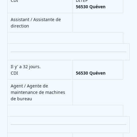
CDI
DITEP
56530
Quéven
Assistant / Assistante de
direction
Il y' a 32 jours.
CDI
56530
Quéven
Agent / Agente de
maintenance de machines
de bureau