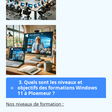
3. Quels sont les niveaux et
objectifs des formations Windows
11 à Ploemeur ?
Nos niveaux de formation :