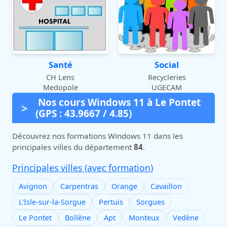
Santé
Social
CH Lens
Recycleries
Medopole
UGECAM
Nos cours Windows 11 à Le Pontet
(GPS : 43.9667 / 4.85)
Découvrez nos formations Windows 11 dans les
principales villes du département
84
.
Principales villes (avec formation)
Avignon
Carpentras
Orange
Cavaillon
L'Isle-sur-la-Sorgue
Pertuis
Sorgues
Le Pontet
Bollène
Apt
Monteux
Vedène