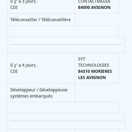
Il y' a 3 jours.
CONTACTMEDIA
CDI
84000
AVIGNON
Téléconseiller / Téléconseillère
SYT
Il y' a 4 jours.
TECHNOLOGIES
CDI
84310
MORIERES
LES AVIGNON
Développeur / Développeuse
systèmes embarqués