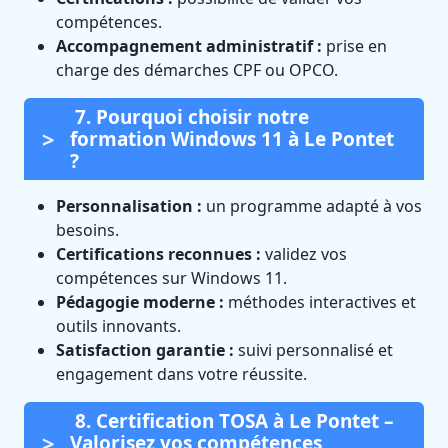
compétences.
Accompagnement administratif :
prise en
charge des démarches CPF ou OPCO.
7. Pourquoi choisir notre
formation Windows 11 à Le Pontet
?
Personnalisation :
un programme adapté à vos
besoins.
Certifications reconnues :
validez vos
compétences sur Windows 11.
Pédagogie moderne :
méthodes interactives et
outils innovants.
Satisfaction garantie :
suivi personnalisé et
engagement dans votre réussite.
8. Certification TOSA à Le Pontet –
Valorisez vos compétences