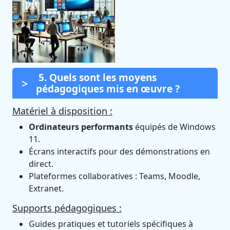
5. Quels sont les moyens
pédagogiques mis en œuvre ?
Matériel à disposition :
Ordinateurs performants
équipés de Windows
11.
Écrans interactifs pour des démonstrations en
direct.
Plateformes collaboratives : Teams, Moodle,
Extranet.
Supports pédagogiques :
Guides pratiques et tutoriels spécifiques à