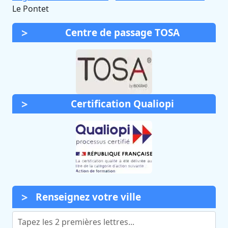
Le Pontet
Centre de passage TOSA
Certification Qualiopi
Renseignez votre ville