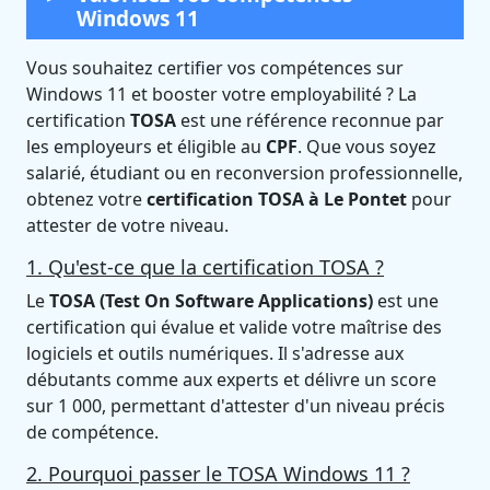
Windows 11
Vous souhaitez certifier vos compétences sur
Windows 11 et booster votre employabilité ? La
certification
TOSA
est une référence reconnue par
les employeurs et éligible au
CPF
. Que vous soyez
salarié, étudiant ou en reconversion professionnelle,
obtenez votre
certification TOSA à Le Pontet
pour
attester de votre niveau.
1. Qu'est-ce que la certification TOSA ?
Le
TOSA (Test On Software Applications)
est une
certification qui évalue et valide votre maîtrise des
logiciels et outils numériques. Il s'adresse aux
débutants comme aux experts et délivre un score
sur 1 000, permettant d'attester d'un niveau précis
de compétence.
2. Pourquoi passer le TOSA Windows 11 ?