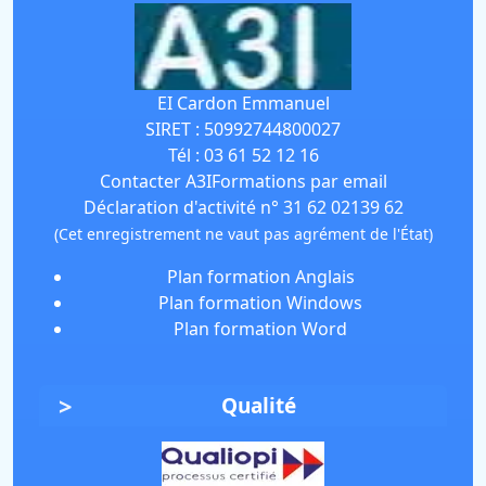
EI Cardon Emmanuel
SIRET :
50992744800027
Tél :
03 61 52 12 16
Contacter A3IFormations par email
Déclaration d'activité n° 31 62 02139 62
(Cet enregistrement ne vaut pas agrément de l'État)
Plan formation Anglais
Plan formation Windows
Plan formation Word
Qualité