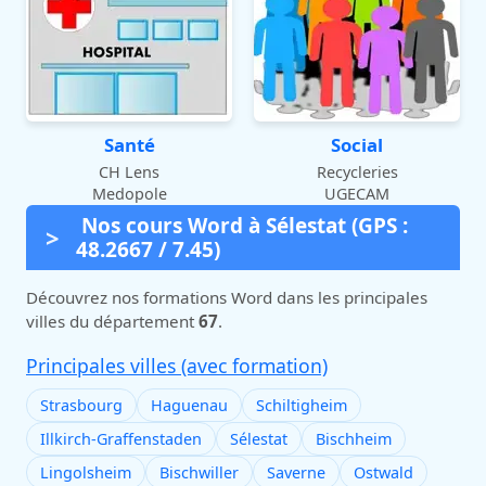
Santé
Social
CH Lens
Recycleries
Medopole
UGECAM
Nos cours Word à Sélestat (GPS :
48.2667 / 7.45)
Découvrez nos formations Word dans les principales
villes du département
67
.
Principales villes (avec formation)
Strasbourg
Haguenau
Schiltigheim
Illkirch-Graffenstaden
Sélestat
Bischheim
Lingolsheim
Bischwiller
Saverne
Ostwald