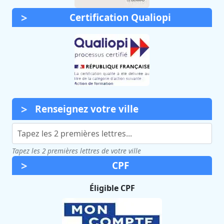
Certification Qualiopi
Renseignez votre ville
Tapez les 2 premières lettres de votre ville
CPF
Éligible CPF