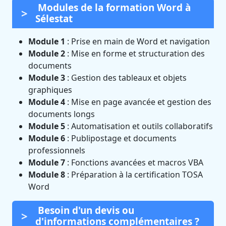
Modules de la formation Word à
Sélestat
Module 1
: Prise en main de Word et navigation
Module 2
: Mise en forme et structuration des
documents
Module 3
: Gestion des tableaux et objets
graphiques
Module 4
: Mise en page avancée et gestion des
documents longs
Module 5
: Automatisation et outils collaboratifs
Module 6
: Publipostage et documents
professionnels
Module 7
: Fonctions avancées et macros VBA
Module 8
: Préparation à la certification TOSA
Word
Besoin d'un devis ou
d'informations complémentaires ?