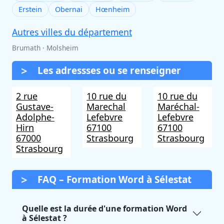
Erstein
Obernai
Hœnheim
Autres villes du département
Brumath · Molsheim
Les adressses ou se renseigner
2 rue
10 rue du
10 rue du
Gustave-
Marechal
Maréchal-
Adolphe-
Lefebvre
Lefebvre
Hirn
67100
67100
67000
Strasbourg
Strasbourg
Strasbourg
FAQ – Formation Word à Sélestat
Quelle est la durée d'une formation Word
à Sélestat ?