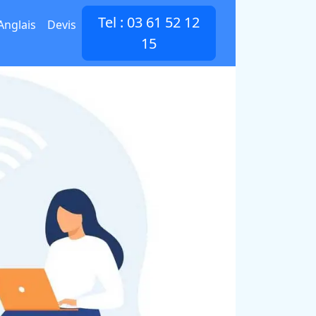
Tel : 03 61 52 12
Anglais
Devis
15