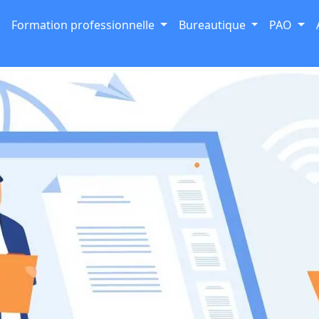
Formation professionnelle
Bureautique
PAO