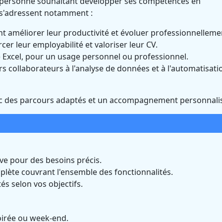
e personne souhaitant développer ses compétences en
s s'adressent notamment :
nt améliorer leur productivité et évoluer professionnelleme
cer leur employabilité et valoriser leur CV.
Excel, pour un usage personnel ou professionnel.
rs collaborateurs à l'analyse de données et à l'automatisati
vec des parcours adaptés et un accompagnement personnali
ve pour des besoins précis.
lète couvrant l'ensemble des fonctionnalités.
és selon vos objectifs.
oirée ou week-end.