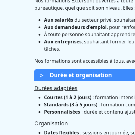
Nos formations Excel sont ouvertes à tout
bureautique, quel que soit son niveau. Elle
Aux salariés
du secteur privé, souhaita
Aux demandeurs d'emploi
, pour renfor
À toute personne souhaitant apprendre 
Aux entreprises
, souhaitant former leu
tâches.
Nos formations sont accessibles à tous, a
Durée et organisation
Durées adaptées
Courtes (1 à 2 jours)
: formation intensi
Standards (3 à 5 jours)
: formation comp
Personnalisées
: durée et contenu ajust
Organisation
Dates flexibles
: sessions en journée, s