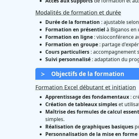
Accès aux supports
de formation et aux
Modalités de formation et durée
Durée de la formation
: ajustable selon
Formation en présentiel
à Biganos en c
Formation en ligne
: visioconférence a
Formation en groupe
: partage d'expér
Cours particuliers
: accompagnement s
Suivi personnalisé
: adaptation du pr
Objectifs de la formation
Formation Excel débutant et initiation
Apprentissage des fondamentaux
: cr
Création de tableaux simples
et utilisa
Maîtrise des formules de calcul essent
simples.
Réalisation de graphiques basiques
po
Personnalisation de la mise en forme