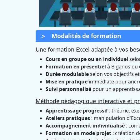
Modalités de formation
Une formation Excel adaptée à vos bes
Cours en groupe ou en individuel
selo
Formation en présentiel
à Biganos ou
Durée modulable
selon vos objectifs et
Mise en pratique
immédiate pour ancre
Suivi personnalisé
pour un apprentissa
Méthode pédagogique interactive et pr
Apprentissage progressif
: théorie, exe
Ateliers pratiques
: manipulation d'Exce
Accompagnement individualisé
: corr
Formation en mode projet
: création d