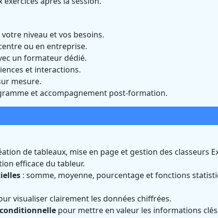
 exercices après la session.
 votre niveau et vos besoins.
entre ou en entreprise.
vec un formateur dédié.
iences et interactions.
ur mesure.
ogramme et accompagnement post-formation.
éation de tableaux, mise en page et gestion des classeurs Ex
tion efficace du tableur.
ielles
: somme, moyenne, pourcentage et fonctions statist
ur visualiser clairement les données chiffrées.
 conditionnelle
pour mettre en valeur les informations clés