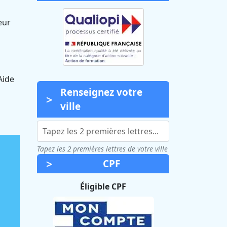
s
eur
Aide
Renseignez votre
ville
Tapez les 2 premières lettres de votre ville
CPF
Éligible CPF