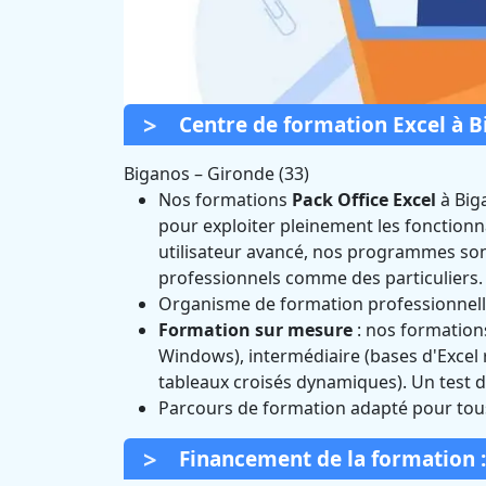
Centre de formation Excel à B
Biganos
–
Gironde (33)
Nos formations
Pack Office Excel
à Big
pour exploiter pleinement les fonctionn
Formation Exce
utilisateur avancé, nos programmes sont
professionnels comme des particuliers.
Certifié
Organisme de formation professionnel
Formation sur mesure
: nos formations
Windows), intermédiaire (bases d'Excel
tableaux croisés dynamiques). Un test d'
Parcours de formation adapté pour tou
Financement de la formation :