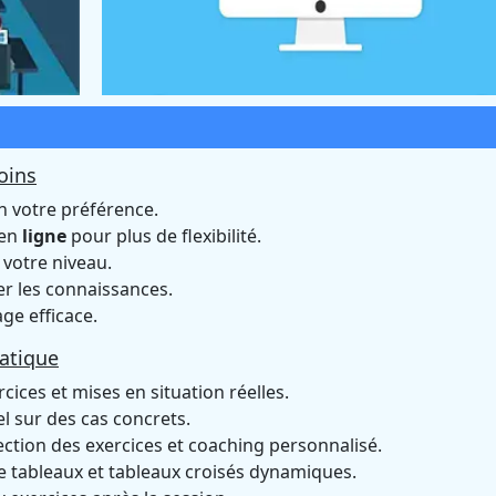
oins
n votre préférence.
 en
ligne
pour plus de flexibilité.
 votre niveau.
r les connaissances.
ge efficace.
atique
rcices et mises en situation réelles.
l sur des cas concrets.
ection des exercices et coaching personnalisé.
e tableaux et tableaux croisés dynamiques.