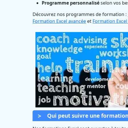
Programme personnalisé
selon vos be
Découvrez nos programmes de formation :
Formation Excel avancée
et
Formation Excel
Qui peut suivre une formation