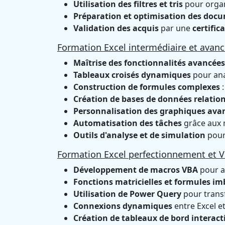
Utilisation des filtres et tris
pour organ
Préparation et optimisation des docu
Validation des acquis
par une
certific
Formation Excel intermédiaire et avan
Maîtrise des fonctionnalités avancées
Tableaux croisés dynamiques
pour ana
Construction de formules complexes
:
Création de bases de données relatio
Personnalisation des graphiques ava
Automatisation des tâches
grâce aux 
Outils d'analyse et de simulation
pour 
Formation Excel perfectionnement et 
Développement de macros VBA
pour a
Fonctions matricielles et formules im
Utilisation de Power Query
pour trans
Connexions dynamiques
entre Excel e
Création de tableaux de bord interact