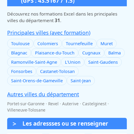
(GPS : 43.5167 / 1.5)
Découvrez nos formations Excel dans les principales
villes du département
31
.
Principales villes (avec formation)
Toulouse
Colomiers
Tournefeuille
Muret
Blagnac
Plaisance-du-Touch
Cugnaux
Balma
Ramonville-Saint-Agne
L'Union
Saint-Gaudens
Fonsorbes
Castanet-Tolosan
Saint-Orens-de-Gameville
Saint-Jean
Autres villes du département
Portet-sur-Garonne · Revel · Auterive · Castelginest ·
Villeneuve-Tolosane
Les adressses ou se renseigner