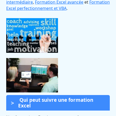
intermédiaire
,
Formation Excel avancée
et
Formation
Excel perfectionnement et VBA
.
Qui peut suivre une formation
Excel