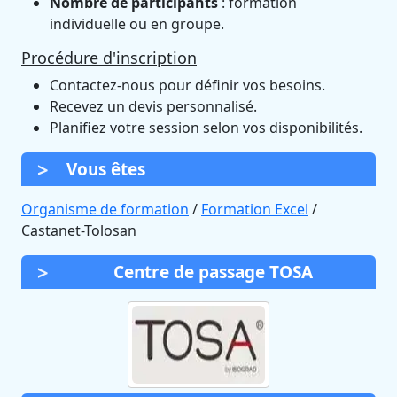
Nombre de participants
: formation
individuelle ou en groupe.
Procédure d'inscription
Contactez-nous pour définir vos besoins.
Recevez un devis personnalisé.
Planifiez votre session selon vos disponibilités.
Vous êtes
Organisme de formation
/
Formation Excel
/
Castanet-Tolosan
Centre de passage TOSA