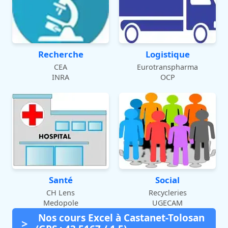
Recherche
Logistique
CEA
Eurotranspharma
INRA
OCP
Santé
Social
CH Lens
Recycleries
Medopole
UGECAM
Nos cours Excel à Castanet-Tolosan