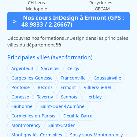
CH Lens
Recycleries
Medopole
UGECAM
Nos cours InDesign à Ermont (GPS :
48.9833 / 2.26667)
Découvrez nos formations InDesign dans les principales
villes du département
95
.
Principales villes (avec formation)
Argenteuil
Sarcelles
Cergy
Garges-lès-Gonesse
Franconville
Goussainville
Pontoise
Bezons
Ermont
Villiers-le-Bel
Gonesse
Taverny
Sannois
Herblay
Eaubonne
Saint-Ouen-l'Aumône
Cormeilles-en-Parisis
Deuil-la-Barre
Montmorency
Saint-Gratien
Montigny-lès-Cormeilles
Soisy-sous-Montmorency