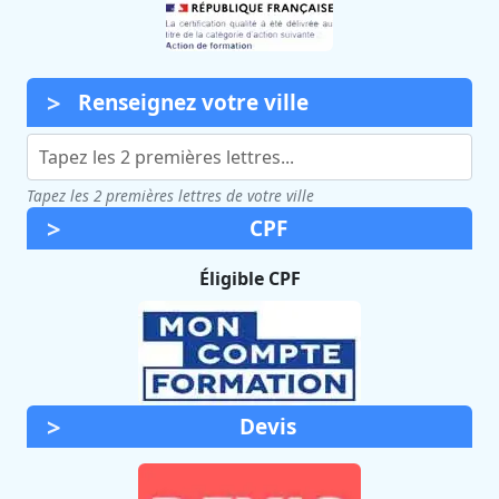
Renseignez votre ville
Tapez les 2 premières lettres de votre ville
CPF
Éligible CPF
Devis