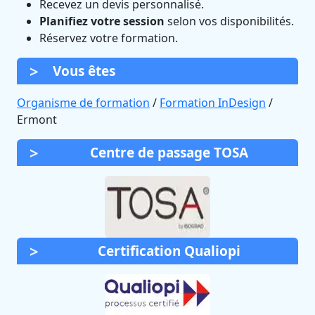
Recevez un devis personnalisé.
Planifiez votre session
selon vos disponibilités.
Réservez votre formation.
Vous êtes
Organisme de formation
/
Formation InDesign
/
Ermont
Centre de passage TOSA
Certification Qualiopi