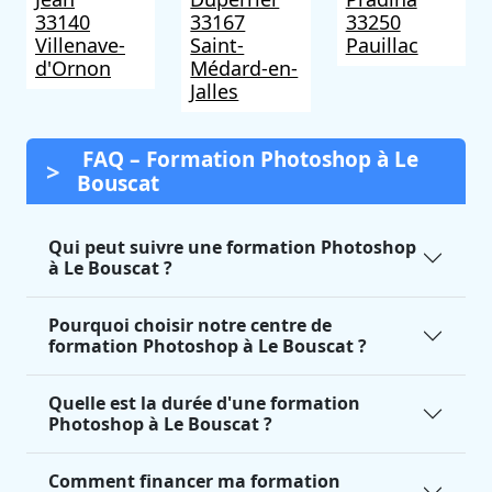
33140
33167
33250
Villenave-
Saint-
Pauillac
d'Ornon
Médard-en-
Jalles
FAQ – Formation Photoshop à Le
Bouscat
Qui peut suivre une formation Photoshop
à Le Bouscat ?
Pourquoi choisir notre centre de
formation Photoshop à Le Bouscat ?
Quelle est la durée d'une formation
Photoshop à Le Bouscat ?
Comment financer ma formation