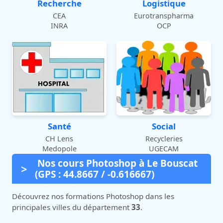
Recherche
Logistique
CEA
Eurotranspharma
INRA
OCP
Santé
Social
CH Lens
Recycleries
Medopole
UGECAM
Nos cours Photoshop à Le Bouscat
(GPS : 44.8667 / -0.616667)
Découvrez nos formations Photoshop dans les
principales villes du département
33
.