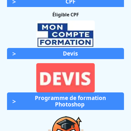
CPF
Éligible CPF
Devis
Programme de formation
Photoshop