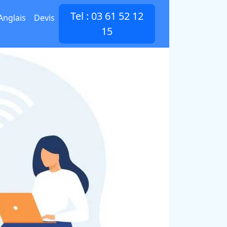
Tel : 03 61 52 12
Anglais
Devis
15