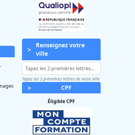
Renseignez votre
ville
.
Tapez les 2 premières lettres de votre ville
images
CPF
Éligible CPF