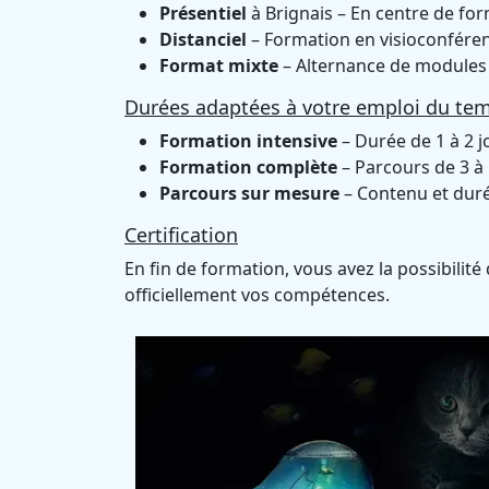
Présentiel
à Brignais – En centre de fo
Distanciel
– Formation en visioconféren
Format mixte
– Alternance de modules 
Durées adaptées à votre emploi du te
Formation intensive
– Durée de 1 à 2 j
Formation complète
– Parcours de 3 à 
Parcours sur mesure
– Contenu et durée
Certification
En fin de formation, vous avez la possibilité
officiellement vos compétences.