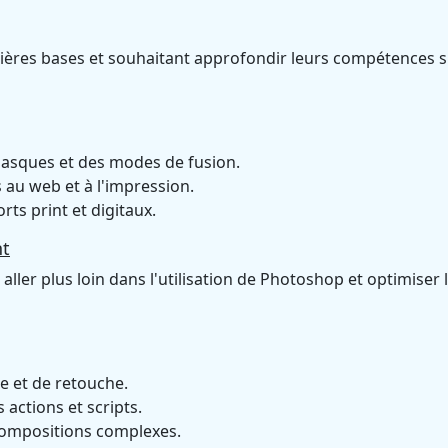
mières bases et souhaitant approfondir leurs compétences 
masques et des modes de fusion.
 au web et à l'impression.
rts print et digitaux.
nt
ller plus loin dans l'utilisation de Photoshop et optimiser 
e et de retouche.
 actions et scripts.
 compositions complexes.