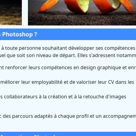
n Photoshop ?
 à toute personne souhaitant développer ses compétences
el que soit son niveau de départ. Elles s'adressent notamm
t renforcer leurs compétences en design graphique et enr
méliorer leur employabilité et de valoriser leur CV dans les
 collaborateurs à la création et à la retouche d'images
ec des parcours adaptés à chaque profil et un accompagne