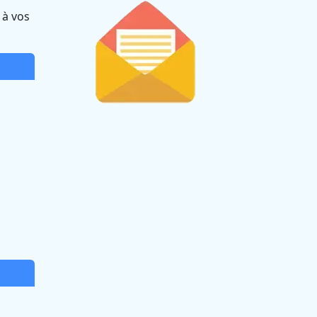
 à vos