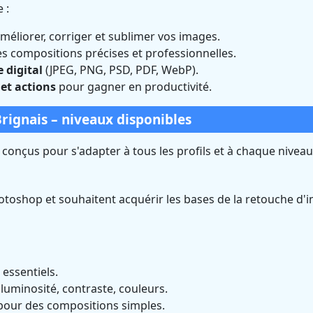
 :
éliorer, corriger et sublimer vos images.
s compositions précises et professionnelles.
e digital
(JPEG, PNG, PSD, PDF, WebP).
 et actions
pour gagner en productivité.
ignais – niveaux disponibles
onçus pour s'adapter à tous les profils et à chaque niveau
toshop et souhaitent acquérir les bases de la retouche d'
 essentiels.
luminosité, contraste, couleurs.
 pour des compositions simples.