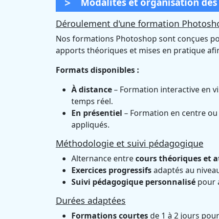
Modalités et organisation de
Déroulement d'une formation Photosh
Nos formations Photoshop sont conçues po
apports théoriques et mises en pratique af
Formats disponibles :
À distance
– Formation interactive en v
temps réel.
En présentiel
– Formation en centre ou
appliqués.
Méthodologie et suivi pédagogique
Alternance entre
cours théoriques et a
Exercices progressifs
adaptés au niveau
Suivi pédagogique personnalisé
pour 
Durées adaptées
Formations courtes
de 1 à 2 jours pour