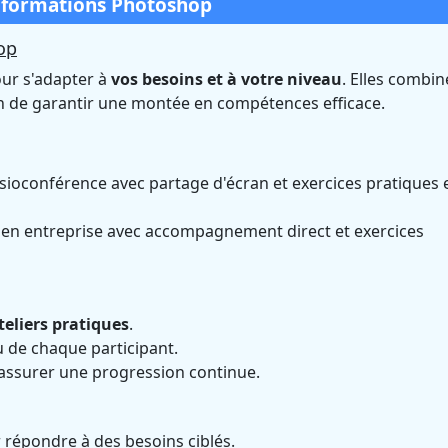
s formations Photoshop
op
ur s'adapter à
vos besoins et à votre niveau
. Elles combin
in de garantir une montée en compétences efficace.
isioconférence avec partage d'écran et exercices pratiques 
 en entreprise avec accompagnement direct et exercices
teliers pratiques
.
 de chaque participant.
assurer une progression continue.
 répondre à des besoins ciblés.