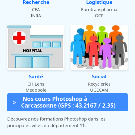
Recherche
Logistique
CEA
Eurotranspharma
INRA
OCP
Santé
Social
CH Lens
Recycleries
Medopole
UGECAM
Nos cours Photoshop à
Carcassonne (GPS : 43.2167 / 2.35)
Découvrez nos formations Photoshop dans les
principales villes du département
11
.