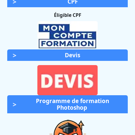
CPF
Éligible CPF
Devis
Programme de formation
Photoshop