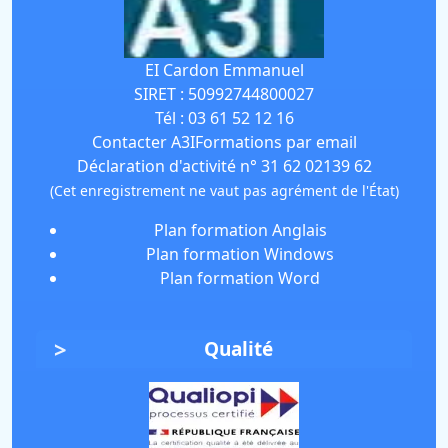
EI Cardon Emmanuel
SIRET :
50992744800027
Tél :
03 61 52 12 16
Contacter A3IFormations par email
Déclaration d'activité n° 31 62 02139 62
(Cet enregistrement ne vaut pas agrément de l'État)
Plan formation Anglais
Plan formation Windows
Plan formation Word
Qualité