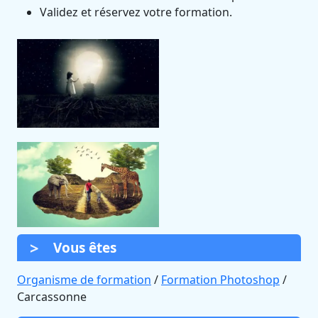
Validez et réservez votre formation.
Vous êtes
Organisme de formation
/
Formation Photoshop
/
Carcassonne