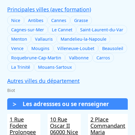
Principales villes (avec formation)
Nice
Antibes
Cannes
Grasse
Cagnes-sur-Mer
Le Cannet
Saint-Laurent-du-Var
Menton
Vallauris
Mandelieu-la-Napoule
Vence
Mougins
Villeneuve-Loubet
Beausoleil
Roquebrune-Cap-Martin
Valbonne
Carros
La Trinité
Mouans-Sartoux
Autres villes du département
Biot
Les adressses ou se renseigner
1 Rue
10 Rue
2 Place
Fodere
Oscar II
Commandant
Prolongee
06000 Nice
Maria