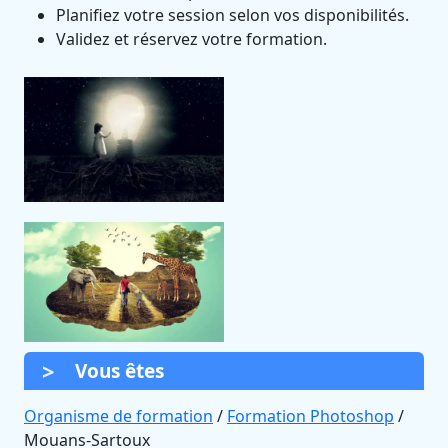
Planifiez votre session selon vos disponibilités.
Validez et réservez votre formation.
Vous êtes
Organisme de formation
/
Formation Photoshop
/
Mouans-Sartoux