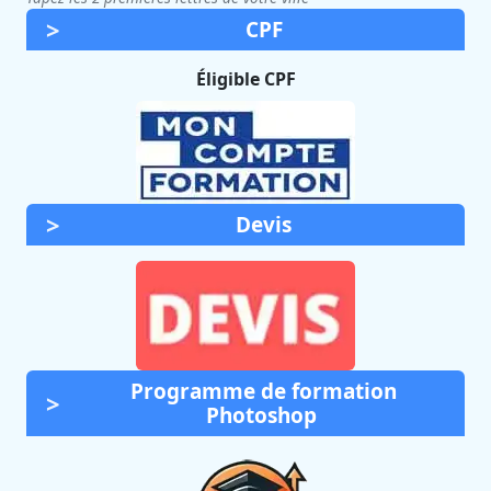
CPF
Éligible CPF
Devis
Programme de formation
Photoshop