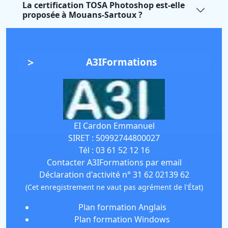
La certification TOSA Photoshop est-elle
proposée à Mouans-Sartoux ?
A3IFormations
EI Cardon Emmanuel
SIRET :
50992744800027
Tél :
03 61 52 12 16
Contacter A3IFormations par email
Déclaration d'activité n° 31 62 02139 62
(Cet enregistrement ne vaut pas agrément de l'État)
Plan formation Anglais
Plan formation Windows