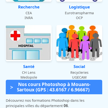
Recherche
Logistique
CEA
Eurotranspharma
INRA
OCP
Santé
Social
CH Lens
Recycleries
Medopole
UGECAM
Nos cours Photoshop à Mouans-
Sartoux (GPS : 43.6167 / 6.96667)
Découvrez nos formations Photoshop dans les
principales villes du département
06
.