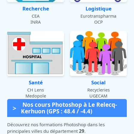
Recherche
Logistique
CEA
Eurotranspharma
INRA
OCP
Santé
Social
CH Lens
Recycleries
Medopole
UGECAM
Nos cours Photoshop à Le Relecq-
Kerhuon (GPS : 48.4 / -4.4)
Découvrez nos formations Photoshop dans les
principales villes du département
29
.