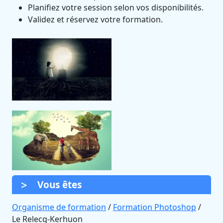
Planifiez votre session selon vos disponibilités.
Validez et réservez votre formation.
Vous êtes
Organisme de formation
/
Formation Photoshop
/
Le Relecq-Kerhuon