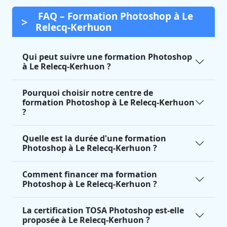
FAQ – Formation Photoshop à Le
Relecq-Kerhuon
Qui peut suivre une formation Photoshop
à Le Relecq-Kerhuon ?
Pourquoi choisir notre centre de
formation Photoshop à Le Relecq-Kerhuon
?
Quelle est la durée d'une formation
Photoshop à Le Relecq-Kerhuon ?
Comment financer ma formation
Photoshop à Le Relecq-Kerhuon ?
La certification TOSA Photoshop est-elle
proposée à Le Relecq-Kerhuon ?