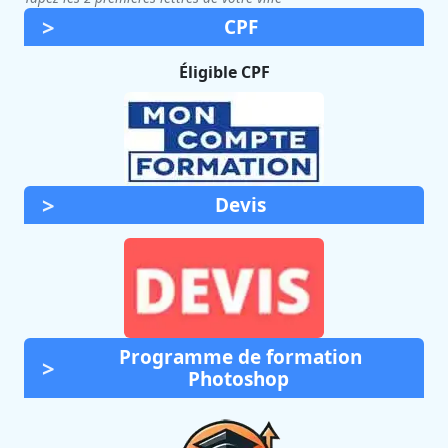
CPF
Éligible CPF
Devis
Programme de formation
Photoshop