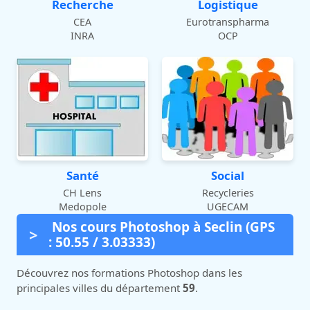
Recherche
Logistique
CEA
Eurotranspharma
INRA
OCP
Santé
Social
CH Lens
Recycleries
Medopole
UGECAM
Nos cours Photoshop à Seclin (GPS
: 50.55 / 3.03333)
Découvrez nos formations Photoshop dans les
principales villes du département
59
.