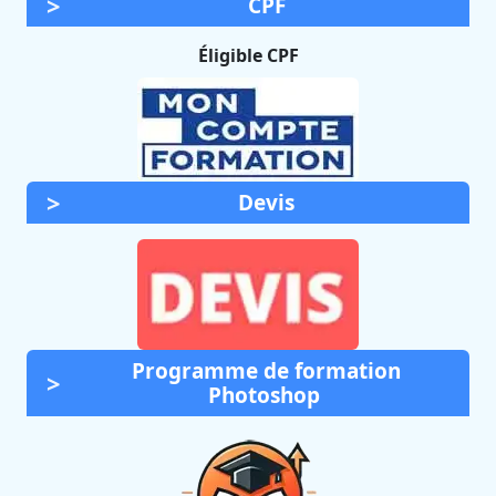
CPF
Éligible CPF
Devis
Programme de formation
Photoshop