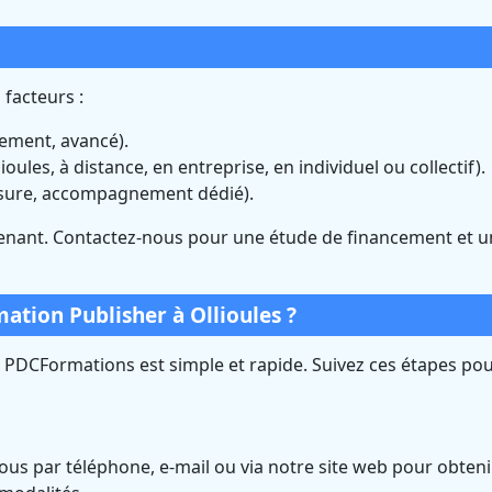
 facteurs :
nement, avancé).
ioules, à distance, en entreprise, en individuel ou collectif).
sure, accompagnement dédié).
nant. Contactez-nous pour une étude de financement et u
ation Publisher à Ollioules ?
z PDCFormations est simple et rapide. Suivez ces étapes po
us par téléphone, e-mail ou via notre site web pour obteni