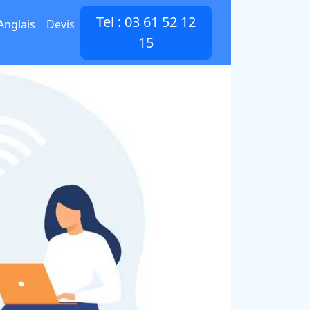
Tel : 03 61 52 12
Anglais
Devis
15