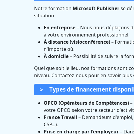
Notre formation
Microsoft Publisher
se dér
situation :
En entreprise
– Nous nous déplaçons di
à votre environnement professionnel.
À distance (visioconférence)
– Formatio
n'importe où.
À domicile
– Possibilité de suivre la fo
Quel que soit le lieu, nos formations sont c
niveau. Contactez-nous pour en savoir plus 
Types de financement disponi
OPCO (Opérateurs de Compétences)
– 
votre OPCO selon votre secteur d'activit
France Travail
– Demandeurs d'emploi, vo
CSP...).
Prise en charge par l'employeur
– Dans