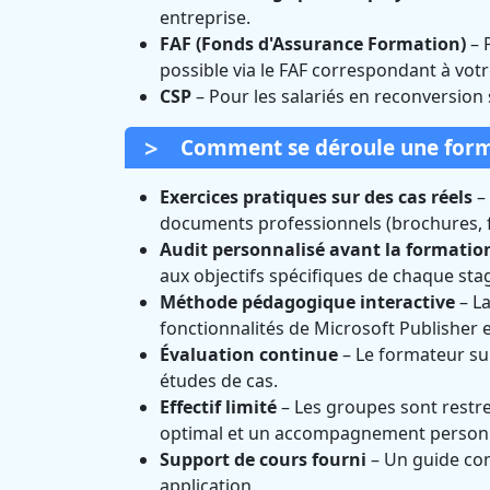
entreprise.
FAF (Fonds d'Assurance Formation)
– 
possible via le FAF correspondant à votr
CSP
– Pour les salariés en reconversion
Comment se déroule une format
Exercices pratiques sur des cas réels
– 
documents professionnels (brochures, fly
Audit personnalisé avant la formatio
aux objectifs spécifiques de chaque stag
Méthode pédagogique interactive
– La
fonctionnalités de Microsoft Publisher 
Évaluation continue
– Le formateur sui
études de cas.
Effectif limité
– Les groupes sont restre
optimal et un accompagnement personn
Support de cours fourni
– Un guide com
application.