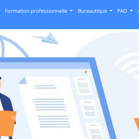
Formation professionnelle
Bureautique
PAO