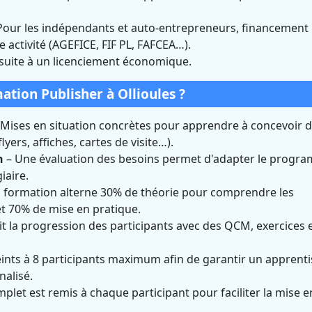
Pour les indépendants et auto-entrepreneurs, financement
e activité (AGEFICE, FIF PL, FAFCEA…).
 suite à un licenciement économique.
ion Publisher à Ollioules ?
Mises en situation concrètes pour apprendre à concevoir 
ers, affiches, cartes de visite…).
n
– Une évaluation des besoins permet d'adapter le progr
iaire.
 formation alterne 30% de théorie pour comprendre les
et 70% de mise en pratique.
t la progression des participants avec des QCM, exercices 
ints à 8 participants maximum afin de garantir un apprent
alisé.
plet est remis à chaque participant pour faciliter la mise e