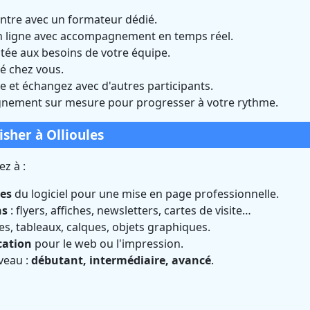
entre avec un formateur dédié.
n ligne avec accompagnement en temps réel.
tée aux besoins de votre équipe.
é chez vous.
 et échangez avec d'autres participants.
ement sur mesure pour progresser à votre rythme.
isher à Ollioules
z à :
les
du logiciel pour une mise en page professionnelle.
ns
: flyers, affiches, newsletters, cartes de visite…
ges, tableaux, calques, objets graphiques.
cation
pour le web ou l'impression.
veau :
débutant, intermédiaire, avancé
.