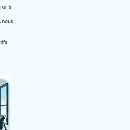
ise, à
, nous
tifs