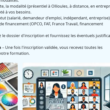
 modalités.
e, la modalité (présentiel à Ollioules, à distance, en entrepr
té à vos besoins.
atut (salarié, demandeur d'emploi, indépendant, entreprise)
e financement (OPCO, FAF, France Travail, financement
le dossier d'inscription et fournissez les éventuels justifica
n
– Une fois l'inscription validée, vous recevez toutes les
votre formation.