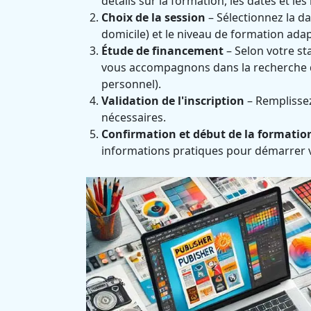
détails sur la formation, les dates et les
Choix de la session
– Sélectionnez la dat
domicile) et le niveau de formation adap
Étude de financement
– Selon votre st
vous accompagnons dans la recherche d
personnel).
Validation de l'inscription
– Remplissez 
nécessaires.
Confirmation et début de la formatio
informations pratiques pour démarrer 