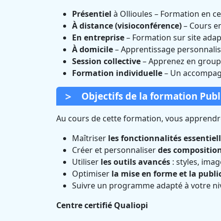
Présentiel
à Ollioules – Formation en c
À distance (visioconférence)
– Cours e
En entreprise
– Formation sur site adap
À domicile
– Apprentissage personnalis
Session collective
– Apprenez en groupe
Formation individuelle
– Un accompagn
Objectifs de la formation Publ
Au cours de cette formation, vous apprendre
Maîtriser
les fonctionnalités essentiel
Créer et personnaliser
des compositio
Utiliser
les outils avancés
: styles, ima
Optimiser
la mise en forme et la publi
Suivre un programme adapté à votre ni
Centre certifié Qualiopi