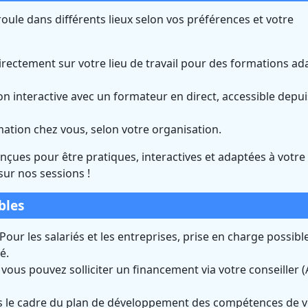
oule dans différents lieux selon vos préférences et votre
rectement sur votre lieu de travail pour des formations ad
n interactive avec un formateur en direct, accessible depui
rmation chez vous, selon votre organisation.
onçues pour être pratiques, interactives et adaptées à votre
sur nos sessions !
bles
Pour les salariés et les entreprises, prise en charge possible
é.
us pouvez solliciter un financement via votre conseiller (A
 le cadre du plan de développement des compétences de v