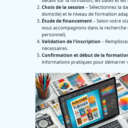
détails sur la formation, les dates et les
Choix de la session
– Sélectionnez la da
domicile) et le niveau de formation adap
Étude de financement
– Selon votre st
vous accompagnons dans la recherche d
personnel).
Validation de l'inscription
– Remplissez 
nécessaires.
Confirmation et début de la formatio
informations pratiques pour démarrer 