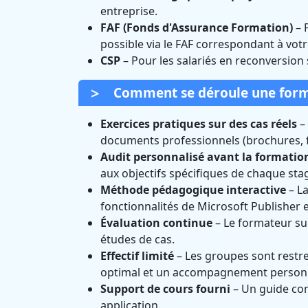
entreprise.
FAF (Fonds d'Assurance Formation)
– 
possible via le FAF correspondant à votr
CSP
– Pour les salariés en reconversion
Comment se déroule une forma
Exercices pratiques sur des cas réels
– 
documents professionnels (brochures, fly
Audit personnalisé avant la formatio
aux objectifs spécifiques de chaque stag
Méthode pédagogique interactive
– La
fonctionnalités de Microsoft Publisher 
Évaluation continue
– Le formateur sui
études de cas.
Effectif limité
– Les groupes sont restre
optimal et un accompagnement personn
Support de cours fourni
– Un guide com
application.