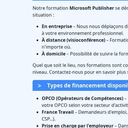
Notre formation
Microsoft Publisher
se dér
situation :
En entreprise
– Nous nous déplaçons di
à votre environnement professionnel.
À distance (visioconférence)
– Formatio
n'importe où.
À domicile
– Possibilité de suivre la fo
Quel que soit le lieu, nos formations sont c
niveau. Contactez-nous pour en savoir plus 
Types de financement disponi
OPCO (Opérateurs de Compétences)
– 
votre OPCO selon votre secteur d'activit
France Travail
– Demandeurs d'emploi, vo
CSP...).
Prise en charge par l'employeur
– Dans