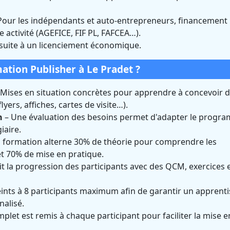
Pour les indépendants et auto-entrepreneurs, financement
e activité (AGEFICE, FIF PL, FAFCEA…).
 suite à un licenciement économique.
tion Publisher à Le Pradet ?
Mises en situation concrètes pour apprendre à concevoir 
ers, affiches, cartes de visite…).
n
– Une évaluation des besoins permet d'adapter le progr
iaire.
 formation alterne 30% de théorie pour comprendre les
et 70% de mise en pratique.
t la progression des participants avec des QCM, exercices 
ints à 8 participants maximum afin de garantir un apprent
alisé.
plet est remis à chaque participant pour faciliter la mise e