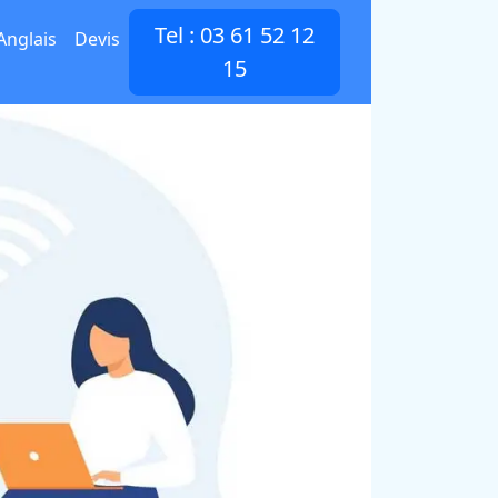
Tel : 03 61 52 12
Anglais
Devis
15