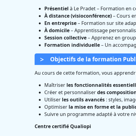
Présentiel
à Le Pradet – Formation en c
À distance (visioconférence)
– Cours e
En entreprise
– Formation sur site adap
À domicile
– Apprentissage personnalis
Session collective
– Apprenez en groupe
Formation individuelle
– Un accompagn
Objectifs de la formation Publ
Au cours de cette formation, vous apprendre
Maîtriser
les fonctionnalités essentiel
Créer et personnaliser
des compositio
Utiliser
les outils avancés
: styles, ima
Optimiser
la mise en forme et la publi
Suivre un programme adapté à votre ni
Centre certifié Qualiopi