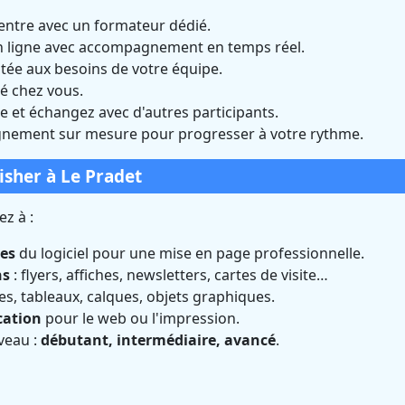
entre avec un formateur dédié.
n ligne avec accompagnement en temps réel.
tée aux besoins de votre équipe.
é chez vous.
 et échangez avec d'autres participants.
ement sur mesure pour progresser à votre rythme.
isher à Le Pradet
z à :
les
du logiciel pour une mise en page professionnelle.
ns
: flyers, affiches, newsletters, cartes de visite…
ges, tableaux, calques, objets graphiques.
cation
pour le web ou l'impression.
veau :
débutant, intermédiaire, avancé
.