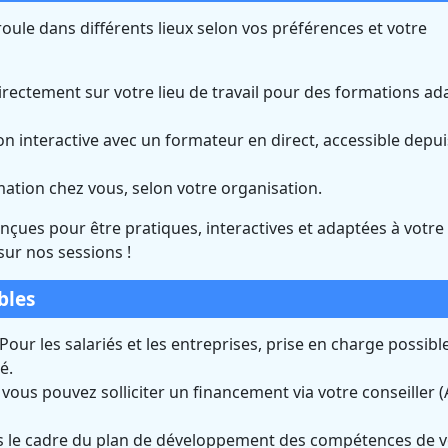
oule dans différents lieux selon vos préférences et votre
rectement sur votre lieu de travail pour des formations ad
n interactive avec un formateur en direct, accessible depui
rmation chez vous, selon votre organisation.
onçues pour être pratiques, interactives et adaptées à votre
sur nos sessions !
bles
Pour les salariés et les entreprises, prise en charge possible
é.
us pouvez solliciter un financement via votre conseiller (A
 le cadre du plan de développement des compétences de v