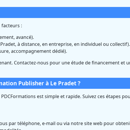
 facteurs :
nement, avancé).
Pradet, à distance, en entreprise, en individuel ou collectif).
sure, accompagnement dédié).
nant. Contactez-nous pour une étude de financement et u
ation Publisher à Le Pradet ?
z PDCFormations est simple et rapide. Suivez ces étapes po
us par téléphone, e-mail ou via notre site web pour obteni