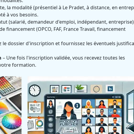
 modalités.
te, la modalité (présentiel à Le Pradet, à distance, en entrep
té à vos besoins.
atut (salarié, demandeur d'emploi, indépendant, entreprise)
e financement (OPCO, FAF, France Travail, financement
le dossier d'inscription et fournissez les éventuels justifica
n
– Une fois l'inscription validée, vous recevez toutes les
votre formation.