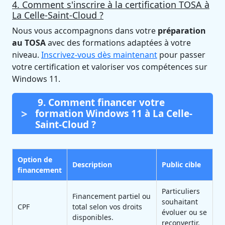
4. Comment s'inscrire à la certification TOSA à
La Celle-Saint-Cloud ?
Nous vous accompagnons dans votre
préparation
au TOSA
avec des formations adaptées à votre
niveau.
Inscrivez-vous dès maintenant
pour passer
votre certification et valoriser vos compétences sur
Windows 11.
9. Comment financer votre
formation Windows 11 à La Celle-
Saint-Cloud ?
Option de
Description
Public cible
financement
Particuliers
Financement partiel ou
souhaitant
CPF
total selon vos droits
évoluer ou se
disponibles.
reconvertir.