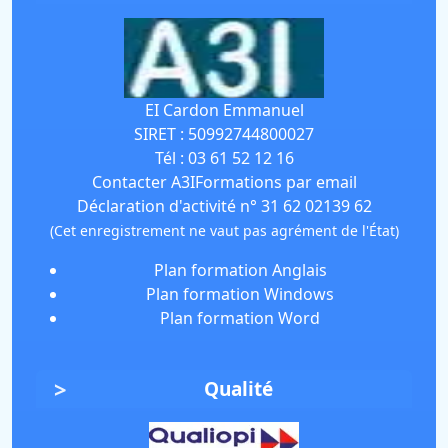
EI Cardon Emmanuel
SIRET :
50992744800027
Tél :
03 61 52 12 16
Contacter A3IFormations par email
Déclaration d'activité n° 31 62 02139 62
(Cet enregistrement ne vaut pas agrément de l'État)
Plan formation Anglais
Plan formation Windows
Plan formation Word
Qualité