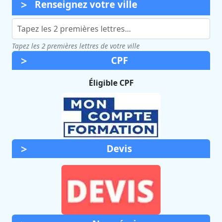
Renseignez votre ville
Tapez les 2 premières lettres de votre ville
CPF
Éligible CPF
Devis