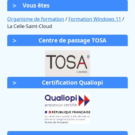
Vous êtes
Organisme de formation
/
Formation Windows 11
/
La Celle-Saint-Cloud
Centre de passage TOSA
Certification Qualiopi