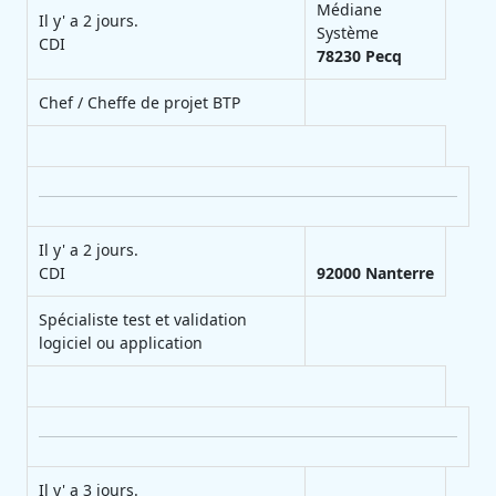
Médiane
Il y' a 2 jours.
Système
CDI
78230
Pecq
Chef / Cheffe de projet BTP
Il y' a 2 jours.
CDI
92000
Nanterre
Spécialiste test et validation
logiciel ou application
Il y' a 3 jours.