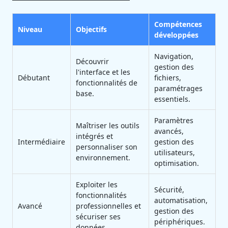
Compétences
Niveau
Objectifs
développées
Navigation,
Découvrir
gestion des
l'interface et les
Débutant
fichiers,
fonctionnalités de
paramétrages
base.
essentiels.
Paramètres
Maîtriser les outils
avancés,
intégrés et
Intermédiaire
gestion des
personnaliser son
utilisateurs,
environnement.
optimisation.
Exploiter les
Sécurité,
fonctionnalités
automatisation,
Avancé
professionnelles et
gestion des
sécuriser ses
périphériques.
données.