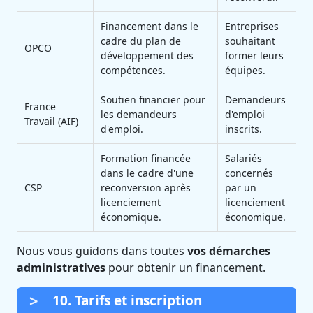
Financement dans le
Entreprises
cadre du plan de
souhaitant
OPCO
développement des
former leurs
compétences.
équipes.
Soutien financier pour
Demandeurs
France
les demandeurs
d'emploi
Travail (AIF)
d'emploi.
inscrits.
Formation financée
Salariés
dans le cadre d'une
concernés
CSP
reconversion après
par un
licenciement
licenciement
économique.
économique.
Nous vous guidons dans toutes
vos démarches
administratives
pour obtenir un financement.
10. Tarifs et inscription