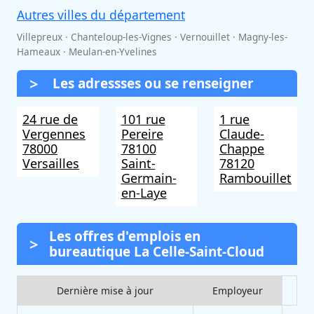
Autres villes du département
Villepreux · Chanteloup-les-Vignes · Vernouillet · Magny-les-
Hameaux · Meulan-en-Yvelines
Les adressses ou se renseigner
24 rue de
101 rue
1 rue
Vergennes
Pereire
Claude-
78000
78100
Chappe
Versailles
Saint-
78120
Germain-
Rambouillet
en-Laye
Les offres d'emplois en
bureautique La Celle-Saint-Cloud
Dernière mise à jour
Employeur