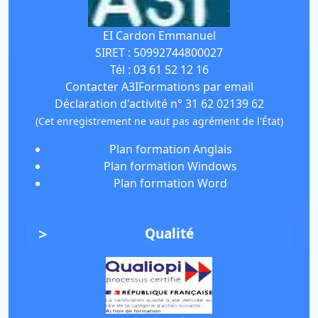
EI Cardon Emmanuel
SIRET :
50992744800027
Tél :
03 61 52 12 16
Contacter A3IFormations par email
Déclaration d'activité n° 31 62 02139 62
(Cet enregistrement ne vaut pas agrément de l'État)
Plan formation Anglais
Plan formation Windows
Plan formation Word
Qualité