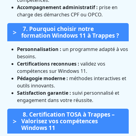
compétences.
Accompagnement administratif :
prise en
charge des démarches CPF ou OPCO.
7. Pourquoi choisir notre
formation Windows 11 à Trappes ?
Personnalisation :
un programme adapté à vos
besoins.
Certifications reconnues :
validez vos
compétences sur Windows 11.
Pédagogie moderne :
méthodes interactives et
outils innovants.
Satisfaction garantie :
suivi personnalisé et
engagement dans votre réussite.
8. Certification TOSA à Trappes –
Valorisez vos compétences
Windows 11