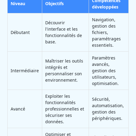
Compétences
Niveau
Objectifs
développées
Navigation,
Découvrir
gestion des
l'interface et les
Débutant
fichiers,
fonctionnalités de
paramétrages
base.
essentiels.
Paramètres
Maîtriser les outils
avancés,
intégrés et
Intermédiaire
gestion des
personnaliser son
utilisateurs,
environnement.
optimisation.
Exploiter les
Sécurité,
fonctionnalités
automatisation,
Avancé
professionnelles et
gestion des
sécuriser ses
périphériques.
données.
Optimiser et