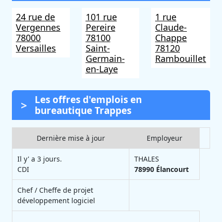
24 rue de
101 rue
1 rue
Vergennes
Pereire
Claude-
78000
78100
Chappe
Versailles
Saint-
78120
Germain-
Rambouillet
en-Laye
Les offres d'emplois en
bureautique Trappes
Dernière mise à jour
Employeur
Il y' a 3 jours.
THALES
CDI
78990
Élancourt
Chef / Cheffe de projet
développement logiciel