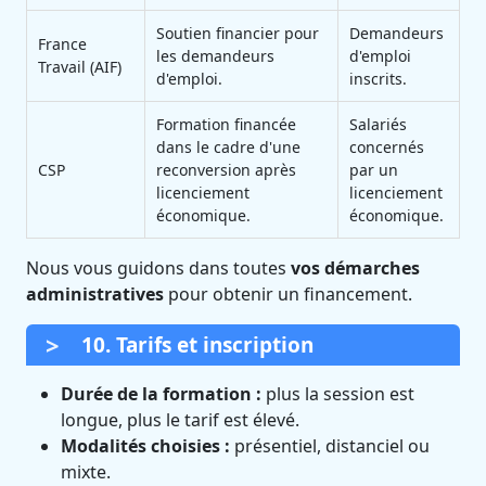
Soutien financier pour
Demandeurs
France
les demandeurs
d'emploi
Travail (AIF)
d'emploi.
inscrits.
Formation financée
Salariés
dans le cadre d'une
concernés
CSP
reconversion après
par un
licenciement
licenciement
économique.
économique.
Nous vous guidons dans toutes
vos démarches
administratives
pour obtenir un financement.
10. Tarifs et inscription
Durée de la formation :
plus la session est
longue, plus le tarif est élevé.
Modalités choisies :
présentiel, distanciel ou
mixte.