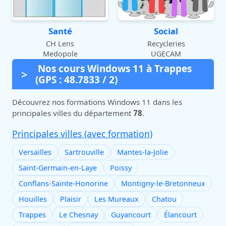
Santé
Social
CH Lens
Recycleries
Medopole
UGECAM
Nos cours Windows 11 à Trappes
(GPS : 48.7833 / 2)
Découvrez nos formations Windows 11 dans les
principales villes du département
78
.
Principales villes (avec formation)
Versailles
Sartrouville
Mantes-la-Jolie
Saint-Germain-en-Laye
Poissy
Conflans-Sainte-Honorine
Montigny-le-Bretonneux
Houilles
Plaisir
Les Mureaux
Chatou
Trappes
Le Chesnay
Guyancourt
Élancourt