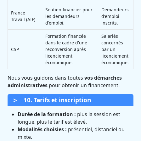
Soutien financier pour
Demandeurs
France
les demandeurs
d'emploi
Travail (AIF)
d'emploi.
inscrits.
Formation financée
Salariés
dans le cadre d'une
concernés
CSP
reconversion après
par un
licenciement
licenciement
économique.
économique.
Nous vous guidons dans toutes
vos démarches
administratives
pour obtenir un financement.
10. Tarifs et inscription
Durée de la formation :
plus la session est
longue, plus le tarif est élevé.
Modalités choisies :
présentiel, distanciel ou
mixte.