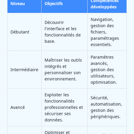
Compétences
Niveau
Objectifs
développées
Navigation,
Découvrir
gestion des
l'interface et les
Débutant
fichiers,
fonctionnalités de
paramétrages
base.
essentiels.
Paramètres
Maîtriser les outils
avancés,
intégrés et
Intermédiaire
gestion des
personnaliser son
utilisateurs,
environnement.
optimisation.
Exploiter les
Sécurité,
fonctionnalités
automatisation,
Avancé
professionnelles et
gestion des
sécuriser ses
périphériques.
données.
Optimiser et