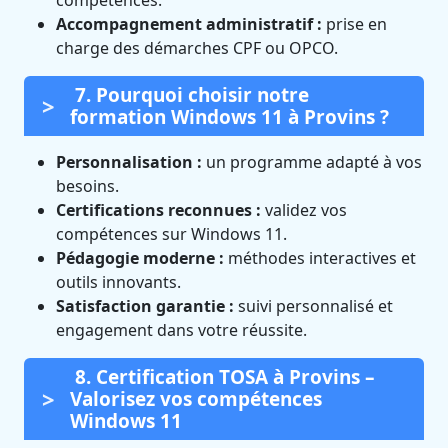
compétences.
Accompagnement administratif :
prise en
charge des démarches CPF ou OPCO.
7. Pourquoi choisir notre
formation Windows 11 à Provins ?
Personnalisation :
un programme adapté à vos
besoins.
Certifications reconnues :
validez vos
compétences sur Windows 11.
Pédagogie moderne :
méthodes interactives et
outils innovants.
Satisfaction garantie :
suivi personnalisé et
engagement dans votre réussite.
8. Certification TOSA à Provins –
Valorisez vos compétences
Windows 11