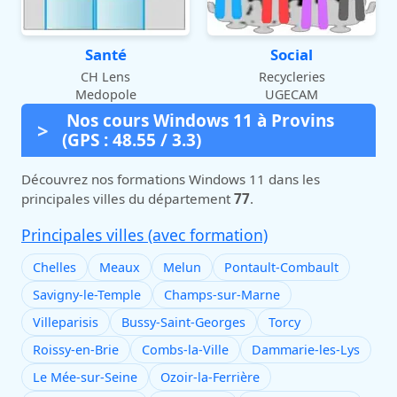
Santé
Social
CH Lens
Recycleries
Medopole
UGECAM
Nos cours Windows 11 à Provins
(GPS : 48.55 / 3.3)
Découvrez nos formations Windows 11 dans les
principales villes du département
77
.
Principales villes (avec formation)
Chelles
Meaux
Melun
Pontault-Combault
Savigny-le-Temple
Champs-sur-Marne
Villeparisis
Bussy-Saint-Georges
Torcy
Roissy-en-Brie
Combs-la-Ville
Dammarie-les-Lys
Le Mée-sur-Seine
Ozoir-la-Ferrière