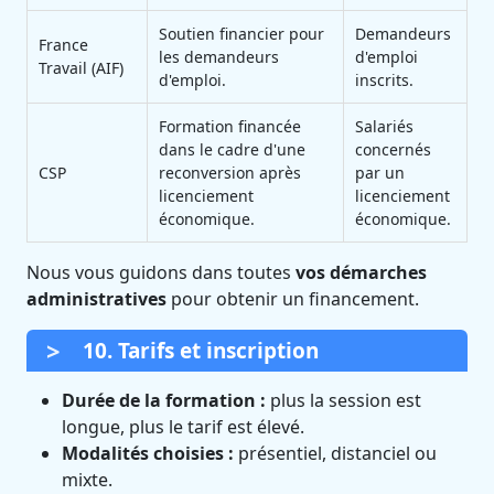
Soutien financier pour
Demandeurs
France
les demandeurs
d'emploi
Travail (AIF)
d'emploi.
inscrits.
Formation financée
Salariés
dans le cadre d'une
concernés
CSP
reconversion après
par un
licenciement
licenciement
économique.
économique.
Nous vous guidons dans toutes
vos démarches
administratives
pour obtenir un financement.
10. Tarifs et inscription
Durée de la formation :
plus la session est
longue, plus le tarif est élevé.
Modalités choisies :
présentiel, distanciel ou
mixte.