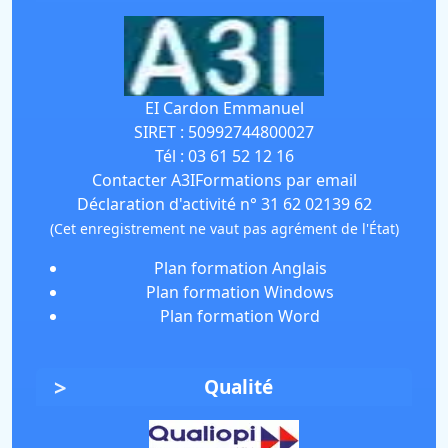
EI Cardon Emmanuel
SIRET :
50992744800027
Tél :
03 61 52 12 16
Contacter A3IFormations par email
Déclaration d'activité n° 31 62 02139 62
(Cet enregistrement ne vaut pas agrément de l'État)
Plan formation Anglais
Plan formation Windows
Plan formation Word
Qualité