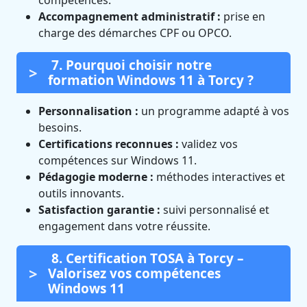
compétences.
Accompagnement administratif :
prise en
charge des démarches CPF ou OPCO.
7. Pourquoi choisir notre
formation Windows 11 à Torcy ?
Personnalisation :
un programme adapté à vos
besoins.
Certifications reconnues :
validez vos
compétences sur Windows 11.
Pédagogie moderne :
méthodes interactives et
outils innovants.
Satisfaction garantie :
suivi personnalisé et
engagement dans votre réussite.
8. Certification TOSA à Torcy –
Valorisez vos compétences
Windows 11