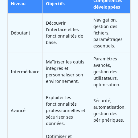
Compétences
Niveau
Objectifs
développées
Navigation,
Découvrir
gestion des
l'interface et les
Débutant
fichiers,
fonctionnalités de
paramétrages
base.
essentiels.
Paramètres
Maîtriser les outils
avancés,
intégrés et
Intermédiaire
gestion des
personnaliser son
utilisateurs,
environnement.
optimisation.
Exploiter les
Sécurité,
fonctionnalités
automatisation,
Avancé
professionnelles et
gestion des
sécuriser ses
périphériques.
données.
Optimiser et