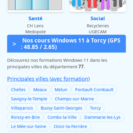
Santé
Social
CH Lens
Recycleries
Medopole
UGECAM
Nos cours Windows 11 à Torcy (GPS
: 48.85 / 2.65)
Découvrez nos formations Windows 11 dans les
principales villes du département
77
.
Principales villes (avec formation)
Chelles
Meaux
Melun
Pontault-Combault
Savigny-le-Temple
Champs-sur-Marne
Villeparisis
Bussy-Saint-Georges
Torcy
Roissy-en-Brie
Combs-la-Ville
Dammarie-les-Lys
Le Mée-sur-Seine
Ozoir-la-Ferrière