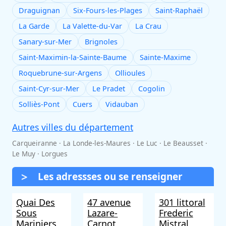
Draguignan
Six-Fours-les-Plages
Saint-Raphaël
La Garde
La Valette-du-Var
La Crau
Sanary-sur-Mer
Brignoles
Saint-Maximin-la-Sainte-Baume
Sainte-Maxime
Roquebrune-sur-Argens
Ollioules
Saint-Cyr-sur-Mer
Le Pradet
Cogolin
Solliès-Pont
Cuers
Vidauban
Autres villes du département
Carqueiranne · La Londe-les-Maures · Le Luc · Le Beausset ·
Le Muy · Lorgues
Les adressses ou se renseigner
Quai Des
47 avenue
301 littoral
Sous
Lazare-
Frederic
Mariniers
Carnot
Mistral