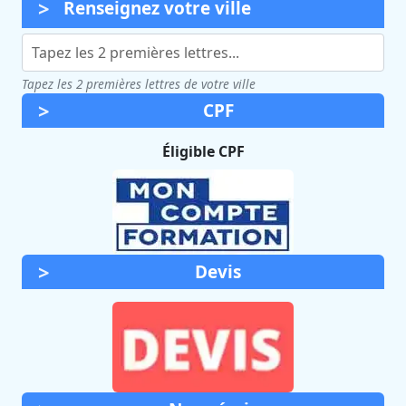
Renseignez votre ville
Tapez les 2 premières lettres de votre ville
CPF
Éligible CPF
Devis