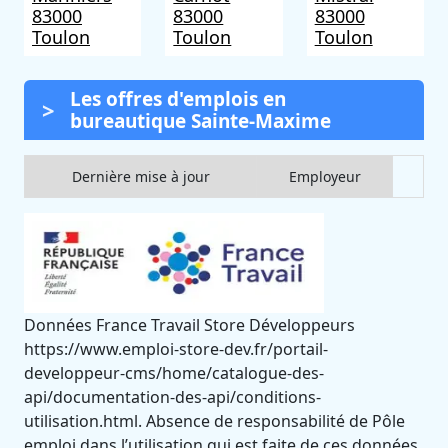
83000
83000
83000
Toulon
Toulon
Toulon
Les offres d'emplois en
bureautique Sainte-Maxime
Dernière mise à jour
Employeur
Données France Travail Store Développeurs
https://www.emploi-store-dev.fr/portail-
developpeur-cms/home/catalogue-des-
api/documentation-des-api/conditions-
utilisation.html. Absence de responsabilité de Pôle
emploi dans l’utilisation qui est faite de ces données