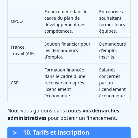
Financement dans le
Entreprises
cadre du plan de
souhaitant
OPCO
développement des
former leurs
compétences.
équipes.
Soutien financier pour
Demandeurs
France
les demandeurs
d'emploi
Travail (AIF)
d'emploi.
inscrits.
Formation financée
Salariés
dans le cadre d'une
concernés
CSP
reconversion après
par un
licenciement
licenciement
économique.
économique.
Nous vous guidons dans toutes
vos démarches
administratives
pour obtenir un financement.
10. Tarifs et inscription