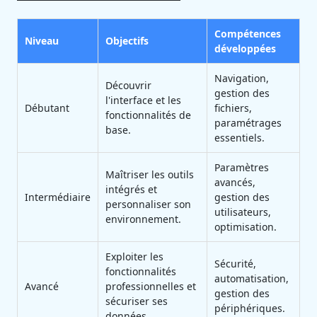
Compétences
Niveau
Objectifs
développées
Navigation,
Découvrir
gestion des
l'interface et les
Débutant
fichiers,
fonctionnalités de
paramétrages
base.
essentiels.
Paramètres
Maîtriser les outils
avancés,
intégrés et
Intermédiaire
gestion des
personnaliser son
utilisateurs,
environnement.
optimisation.
Exploiter les
Sécurité,
fonctionnalités
automatisation,
Avancé
professionnelles et
gestion des
sécuriser ses
périphériques.
données.