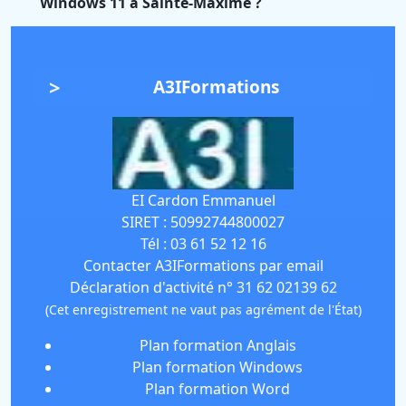
Windows 11 à Sainte-Maxime ?
A3IFormations
EI Cardon Emmanuel
SIRET :
50992744800027
Tél :
03 61 52 12 16
Contacter A3IFormations par email
Déclaration d'activité n° 31 62 02139 62
(Cet enregistrement ne vaut pas agrément de l'État)
Plan formation Anglais
Plan formation Windows
Plan formation Word