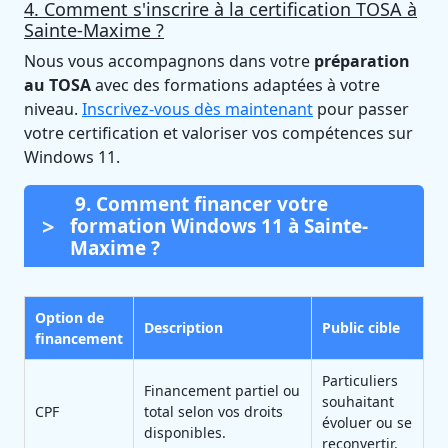
4. Comment s'inscrire à la certification TOSA à
Sainte-Maxime ?
Nous vous accompagnons dans votre
préparation
au TOSA
avec des formations adaptées à votre
niveau.
Inscrivez-vous dès maintenant
pour passer
votre certification et valoriser vos compétences sur
Windows 11.
9. Comment financer votre
formation Windows 11 à Sainte-
Maxime ?
Option de
Description
Public cible
financement
Particuliers
Financement partiel ou
souhaitant
CPF
total selon vos droits
évoluer ou se
disponibles.
reconvertir.