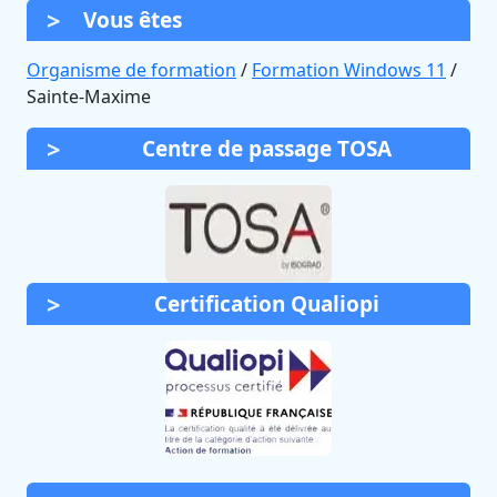
Vous êtes
Organisme de formation
/
Formation Windows 11
/
Sainte-Maxime
Centre de passage TOSA
Certification Qualiopi