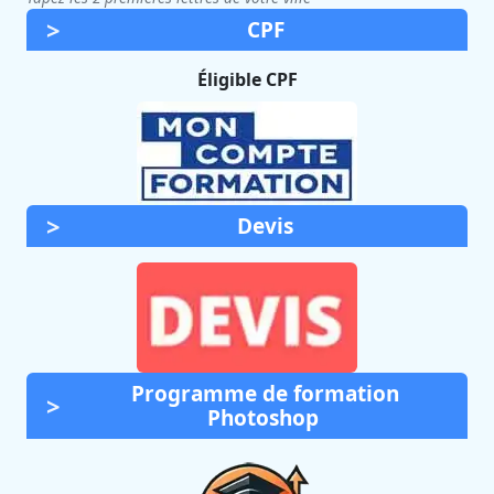
CPF
Éligible CPF
Devis
Programme de formation
Photoshop