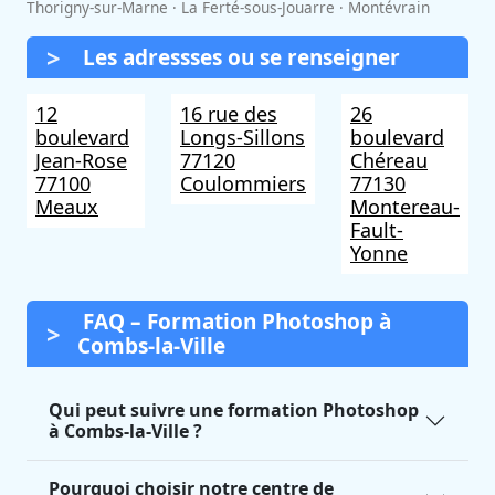
Thorigny-sur-Marne · La Ferté-sous-Jouarre · Montévrain
Les adressses ou se renseigner
12
16 rue des
26
boulevard
Longs-Sillons
boulevard
Jean-Rose
77120
Chéreau
77100
Coulommiers
77130
Meaux
Montereau-
Fault-
Yonne
FAQ – Formation Photoshop à
Combs-la-Ville
Qui peut suivre une formation Photoshop
à Combs-la-Ville ?
Pourquoi choisir notre centre de