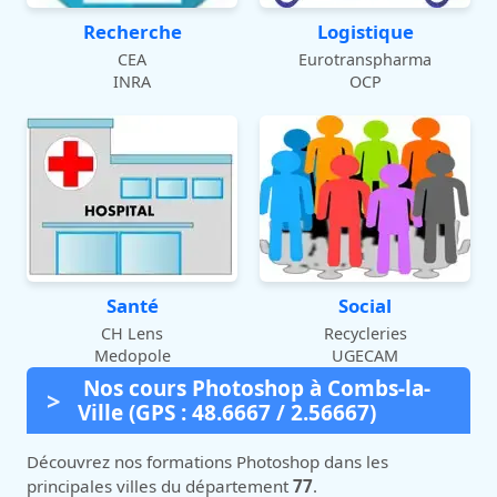
Recherche
Logistique
CEA
Eurotranspharma
INRA
OCP
Santé
Social
CH Lens
Recycleries
Medopole
UGECAM
Nos cours Photoshop à Combs-la-
Ville (GPS : 48.6667 / 2.56667)
Découvrez nos formations Photoshop dans les
principales villes du département
77
.