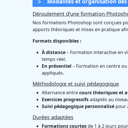
Modalités et organisation de
Déroulement d'une formation Photosh
Nos formations Photoshop sont conçues po
apports théoriques et mises en pratique af
Formats disponibles :
À distance
– Formation interactive en v
temps réel.
En présentiel
– Formation en centre ou
appliqués.
Méthodologie et suivi pédagogique
Alternance entre
cours théoriques et a
Exercices progressifs
adaptés au niveau
Suivi pédagogique personnalisé
pour 
Durées adaptées
Formations courtes
de 1 à 2 jours pour