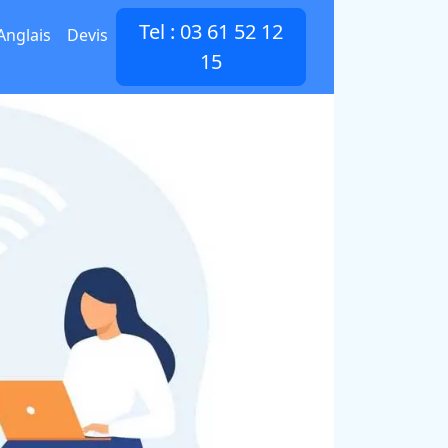
Tel : 03 61 52 12
Anglais
Devis
15