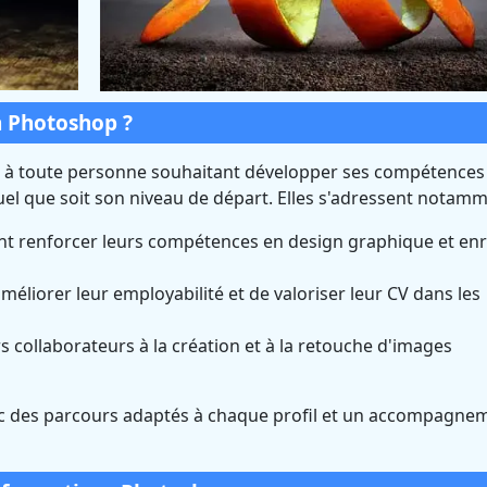
n Photoshop ?
 à toute personne souhaitant développer ses compétences
el que soit son niveau de départ. Elles s'adressent notamm
t renforcer leurs compétences en design graphique et enr
méliorer leur employabilité et de valoriser leur CV dans les
 collaborateurs à la création et à la retouche d'images
ec des parcours adaptés à chaque profil et un accompagne