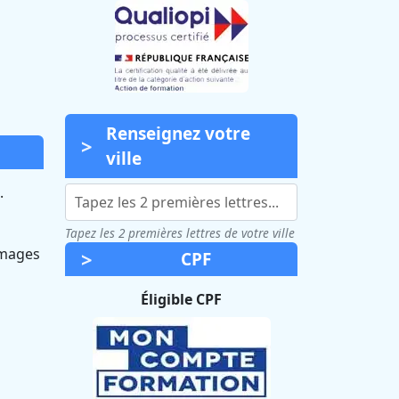
Renseignez votre
ville
.
Tapez les 2 premières lettres de votre ville
images
CPF
Éligible CPF