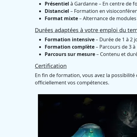
Présentiel
à Gardanne – En centre de f
Distanciel
– Formation en visioconféren
Format mixte
– Alternance de modules 
Durées adaptées à votre emploi du te
Formation intensive
– Durée de 1 à 2 j
Formation complète
– Parcours de 3 à 
Parcours sur mesure
– Contenu et durée
Certification
En fin de formation, vous avez la possibilité
officiellement vos compétences.