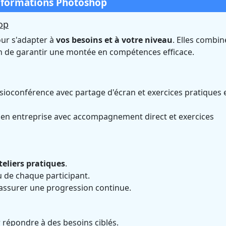
s formations Photoshop
op
ur s'adapter à
vos besoins et à votre niveau
. Elles combin
in de garantir une montée en compétences efficace.
isioconférence avec partage d'écran et exercices pratiques 
 en entreprise avec accompagnement direct et exercices
teliers pratiques
.
 de chaque participant.
assurer une progression continue.
 répondre à des besoins ciblés.