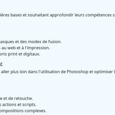
mières bases et souhaitant approfondir leurs compétences 
masques et des modes de fusion.
 au web et à l'impression.
rts print et digitaux.
nt
ller plus loin dans l'utilisation de Photoshop et optimiser 
e et de retouche.
 actions et scripts.
 compositions complexes.