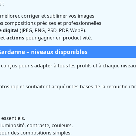
 :
éliorer, corriger et sublimer vos images.
s compositions précises et professionnelles.
e digital
(JPEG, PNG, PSD, PDF, WebP).
 et actions
pour gagner en productivité.
ardanne – niveaux disponibles
onçus pour s'adapter à tous les profils et à chaque niveau
toshop et souhaitent acquérir les bases de la retouche d'
 essentiels.
luminosité, contraste, couleurs.
 pour des compositions simples.