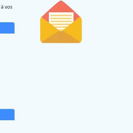
 à vos