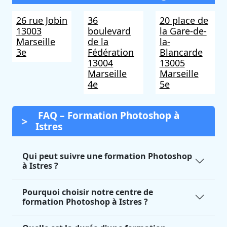
26 rue Jobin
36
20 place de
13003
boulevard
la Gare-de-
Marseille
de la
la-
3e
Fédération
Blancarde
13004
13005
Marseille
Marseille
4e
5e
FAQ – Formation Photoshop à
Istres
Qui peut suivre une formation Photoshop
à Istres ?
Pourquoi choisir notre centre de
formation Photoshop à Istres ?