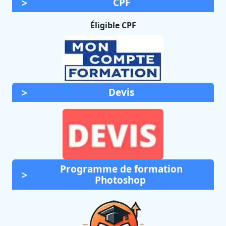
CPF
Éligible CPF
Devis
Programme de formation
Photoshop