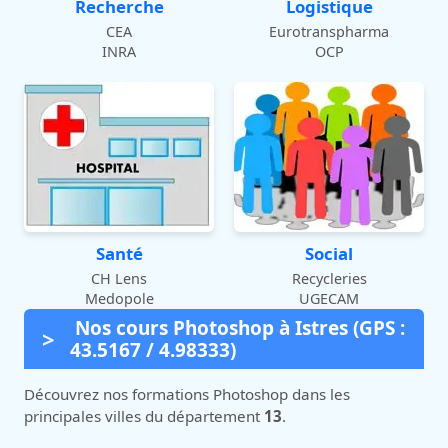
Recherche
Logistique
CEA
Eurotranspharma
INRA
OCP
Santé
Social
CH Lens
Recycleries
Medopole
UGECAM
Nos cours Photoshop à Istres (GPS :
43.5167 / 4.98333)
Découvrez nos formations Photoshop dans les
principales villes du département
13
.