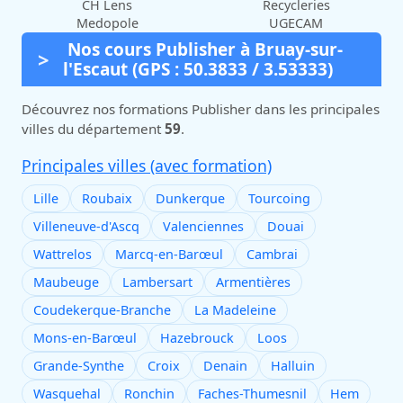
CH Lens
Recycleries
Medopole
UGECAM
Nos cours Publisher à Bruay-sur-
l'Escaut (GPS : 50.3833 / 3.53333)
Découvrez nos formations Publisher dans les principales
villes du département
59
.
Principales villes (avec formation)
Lille
Roubaix
Dunkerque
Tourcoing
Villeneuve-d'Ascq
Valenciennes
Douai
Wattrelos
Marcq-en-Barœul
Cambrai
Maubeuge
Lambersart
Armentières
Coudekerque-Branche
La Madeleine
Mons-en-Barœul
Hazebrouck
Loos
Grande-Synthe
Croix
Denain
Halluin
Wasquehal
Ronchin
Faches-Thumesnil
Hem