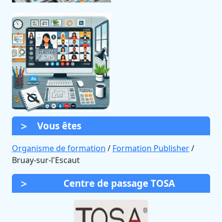
Vous êtes
Organisme de formation
/
Formation Publisher
/
Bruay-sur-l'Escaut
Centre de passage TOSA