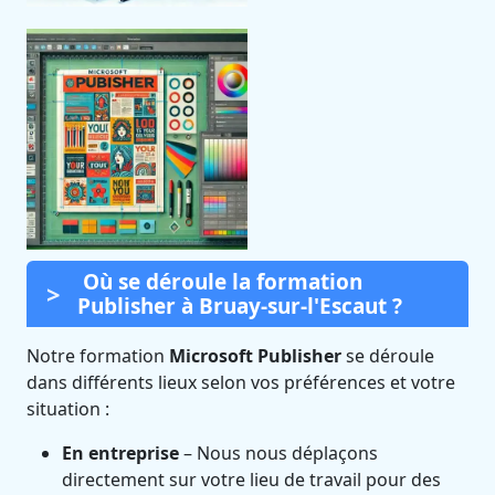
Où se déroule la formation
Publisher à Bruay-sur-l'Escaut ?
Notre formation
Microsoft Publisher
se déroule
dans différents lieux selon vos préférences et votre
situation :
En entreprise
– Nous nous déplaçons
directement sur votre lieu de travail pour des