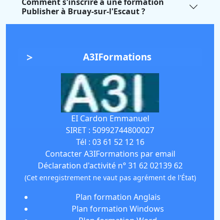
Comment s'inscrire à une formation
Publisher à Bruay-sur-l'Escaut ?
A3IFormations
EI Cardon Emmanuel
SIRET :
50992744800027
Tél :
03 61 52 12 16
Contacter A3IFormations par email
Déclaration d'activité n° 31 62 02139 62
(Cet enregistrement ne vaut pas agrément de l'État)
Plan formation Anglais
Plan formation Windows