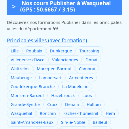
Nos cours Publisher à Wasquehal
(GPS : 50.6667 / 3.15)
Découvrez nos formations Publisher dans les principales
villes du département
59
.
Principales villes (avec formation)
Lille
Roubaix
Dunkerque
Tourcoing
Villeneuve-d'Ascq
Valenciennes
Douai
Wattrelos
Marcq-en-Barœul
Cambrai
Maubeuge
Lambersart
Armentières
Coudekerque-Branche
La Madeleine
Mons-en-Barœul
Hazebrouck
Loos
Grande-Synthe
Croix
Denain
Halluin
Wasquehal
Ronchin
Faches-Thumesnil
Hem
Saint-Amand-les-Eaux
Sin-le-Noble
Bailleul