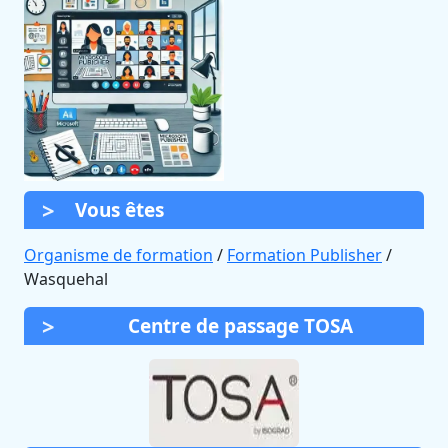
Vous êtes
Organisme de formation
/
Formation Publisher
/
Wasquehal
Centre de passage TOSA