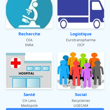
Recherche
Logistique
CEA
Eurotranspharma
INRA
OCP
Santé
Social
CH Lens
Recycleries
Medopole
UGECAM