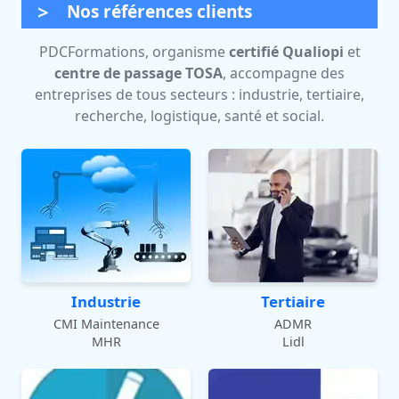
Nos références clients
PDCFormations, organisme
certifié Qualiopi
et
centre de passage TOSA
, accompagne des
entreprises de tous secteurs : industrie, tertiaire,
recherche, logistique, santé et social.
Industrie
Tertiaire
CMI Maintenance
ADMR
MHR
Lidl