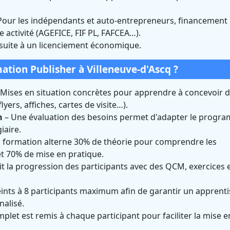
Pour les indépendants et auto-entrepreneurs, financement
e activité (AGEFICE, FIF PL, FAFCEA…).
 suite à un licenciement économique.
ion Publisher à Villeneuve-d'Ascq ?
Mises en situation concrètes pour apprendre à concevoir 
ers, affiches, cartes de visite…).
n
– Une évaluation des besoins permet d'adapter le progr
iaire.
 formation alterne 30% de théorie pour comprendre les
et 70% de mise en pratique.
t la progression des participants avec des QCM, exercices 
ints à 8 participants maximum afin de garantir un apprent
alisé.
plet est remis à chaque participant pour faciliter la mise e