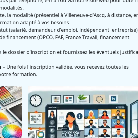
us par téléphone, e-mail ou via notre site web pour obteni
 modalités.
te, la modalité (présentiel à Villeneuve-d'Ascq, à distance, e
formation adapté à vos besoins.
atut (salarié, demandeur d'emploi, indépendant, entreprise)
e financement (OPCO, FAF, France Travail, financement
le dossier d'inscription et fournissez les éventuels justifica
n
– Une fois l'inscription validée, vous recevez toutes les
votre formation.