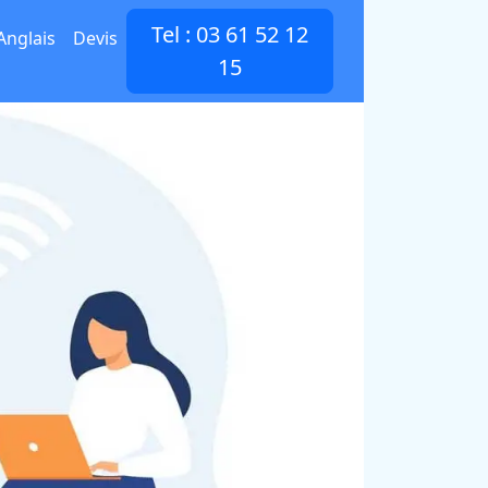
Tel : 03 61 52 12
Anglais
Devis
15