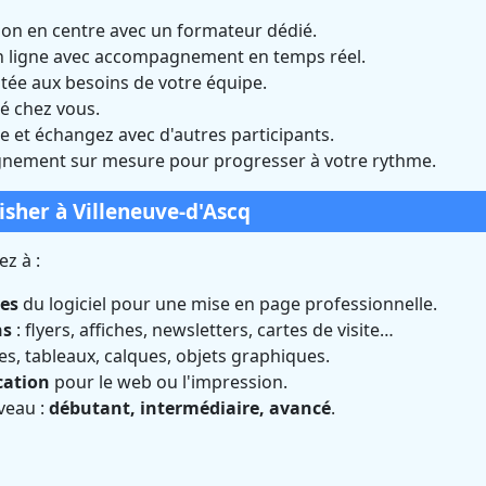
ion en centre avec un formateur dédié.
n ligne avec accompagnement en temps réel.
tée aux besoins de votre équipe.
é chez vous.
 et échangez avec d'autres participants.
ement sur mesure pour progresser à votre rythme.
isher à Villeneuve-d'Ascq
z à :
les
du logiciel pour une mise en page professionnelle.
ns
: flyers, affiches, newsletters, cartes de visite…
ges, tableaux, calques, objets graphiques.
cation
pour le web ou l'impression.
veau :
débutant, intermédiaire, avancé
.