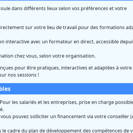
oule dans différents lieux selon vos préférences et votre
rectement sur votre lieu de travail pour des formations ad
n interactive avec un formateur en direct, accessible depui
rmation chez vous, selon votre organisation.
onçues pour être pratiques, interactives et adaptées à votre
sur nos sessions !
bles
Pour les salariés et les entreprises, prise en charge possible
é.
us pouvez solliciter un financement via votre conseiller (A
 le cadre du plan de développement des compétences de v