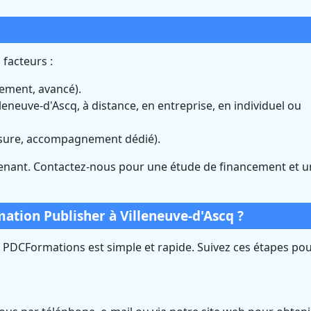
 facteurs :
nement, avancé).
lleneuve-d'Ascq, à distance, en entreprise, en individuel ou
sure, accompagnement dédié).
nant. Contactez-nous pour une étude de financement et u
ation Publisher à Villeneuve-d'Ascq ?
z PDCFormations est simple et rapide. Suivez ces étapes po