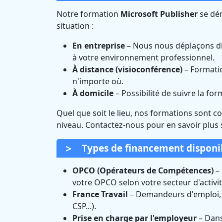
Notre formation
Microsoft Publisher
se dér
situation :
En entreprise
– Nous nous déplaçons di
à votre environnement professionnel.
À distance (visioconférence)
– Formatio
n'importe où.
À domicile
– Possibilité de suivre la fo
Quel que soit le lieu, nos formations sont c
niveau. Contactez-nous pour en savoir plus 
Types de financement disponi
OPCO (Opérateurs de Compétences)
– 
votre OPCO selon votre secteur d'activit
France Travail
– Demandeurs d'emploi, vo
CSP...).
Prise en charge par l'employeur
– Dans