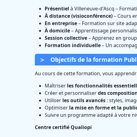
Présentiel
à Villeneuve-d'Ascq – Format
À distance (visioconférence)
– Cours e
En entreprise
– Formation sur site adap
À domicile
– Apprentissage personnalis
Session collective
– Apprenez en groupe
Formation individuelle
– Un accompagn
Objectifs de la formation Publ
Au cours de cette formation, vous apprendre
Maîtriser
les fonctionnalités essentiel
Créer et personnaliser
des compositio
Utiliser
les outils avancés
: styles, ima
Optimiser
la mise en forme et la publi
Suivre un programme adapté à votre ni
Centre certifié Qualiopi