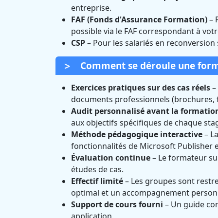
entreprise.
FAF (Fonds d'Assurance Formation)
– 
possible via le FAF correspondant à votr
CSP
– Pour les salariés en reconversion
Comment se déroule une format
Exercices pratiques sur des cas réels
– 
documents professionnels (brochures, fly
Audit personnalisé avant la formatio
aux objectifs spécifiques de chaque stag
Méthode pédagogique interactive
– La
fonctionnalités de Microsoft Publisher 
Évaluation continue
– Le formateur sui
études de cas.
Effectif limité
– Les groupes sont restre
optimal et un accompagnement personn
Support de cours fourni
– Un guide com
application.