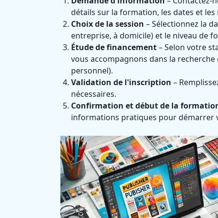
Demande d'information
– Contactez-no
détails sur la formation, les dates et les
Choix de la session
– Sélectionnez la da
entreprise, à domicile) et le niveau de 
Étude de financement
– Selon votre st
vous accompagnons dans la recherche d
personnel).
Validation de l'inscription
– Remplissez 
nécessaires.
Confirmation et début de la formatio
informations pratiques pour démarrer 