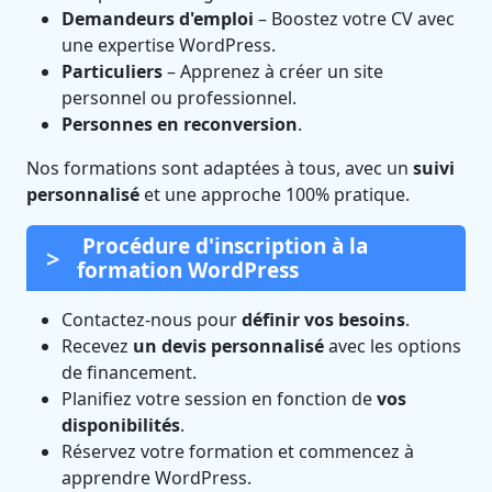
Demandeurs d'emploi
– Boostez votre CV avec
une expertise WordPress.
Particuliers
– Apprenez à créer un site
personnel ou professionnel.
Personnes en reconversion
.
Nos formations sont adaptées à tous, avec un
suivi
personnalisé
et une approche 100% pratique.
Procédure d'inscription à la
formation WordPress
Contactez-nous pour
définir vos besoins
.
Recevez
un devis personnalisé
avec les options
de financement.
Planifiez votre session en fonction de
vos
disponibilités
.
Réservez votre formation et commencez à
apprendre WordPress.