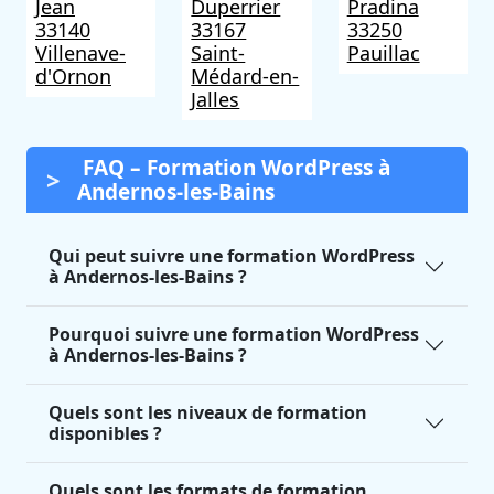
Jean
Duperrier
Pradina
33140
33167
33250
Villenave-
Saint-
Pauillac
d'Ornon
Médard-en-
Jalles
FAQ – Formation WordPress à
Andernos-les-Bains
Qui peut suivre une formation WordPress
à Andernos-les-Bains ?
Pourquoi suivre une formation WordPress
à Andernos-les-Bains ?
Quels sont les niveaux de formation
disponibles ?
Quels sont les formats de formation