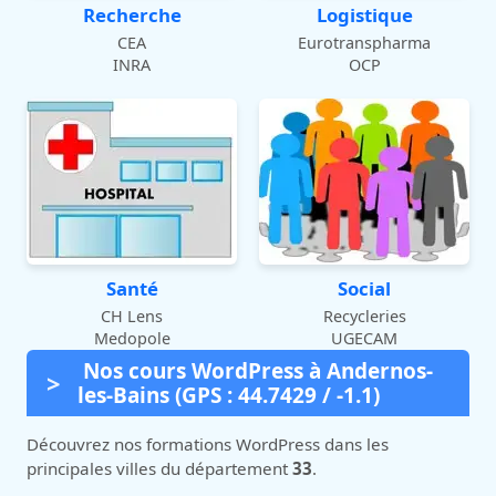
Recherche
Logistique
CEA
Eurotranspharma
INRA
OCP
Santé
Social
CH Lens
Recycleries
Medopole
UGECAM
Nos cours WordPress à Andernos-
les-Bains (GPS : 44.7429 / -1.1)
Découvrez nos formations WordPress dans les
principales villes du département
33
.