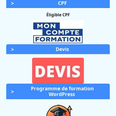
CPF
Éligible CPF
Devis
Programme de formation
WordPress