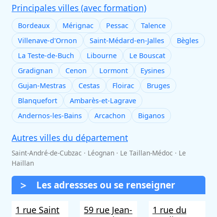
Principales villes (avec formation)
Bordeaux
Mérignac
Pessac
Talence
Villenave-d'Ornon
Saint-Médard-en-Jalles
Bègles
La Teste-de-Buch
Libourne
Le Bouscat
Gradignan
Cenon
Lormont
Eysines
Gujan-Mestras
Cestas
Floirac
Bruges
Blanquefort
Ambarès-et-Lagrave
Andernos-les-Bains
Arcachon
Biganos
Autres villes du département
Saint-André-de-Cubzac · Léognan · Le Taillan-Médoc · Le
Haillan
Les adressses ou se renseigner
1 rue Saint
59 rue Jean-
1 rue du