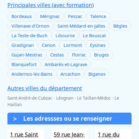
Principales villes (avec formation)
Bordeaux
Mérignac
Pessac
Talence
Villenave-d'Ornon
Saint-Médard-en-Jalles
Bègles
La Teste-de-Buch
Libourne
Le Bouscat
Gradignan
Cenon
Lormont
Eysines
Gujan-Mestras
Cestas
Floirac
Bruges
Blanquefort
Ambarès-et-Lagrave
Andernos-les-Bains
Arcachon
Biganos
Autres villes du département
Saint-André-de-Cubzac · Léognan · Le Taillan-Médoc · Le
Haillan
Les adressses ou se renseigner
1 rue Saint
59 rue Jean-
1 rue du