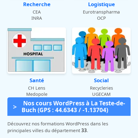
Recherche
Logistique
CEA
Eurotranspharma
INRA
OCP
Santé
Social
CH Lens
Recycleries
Medopole
UGECAM
Nos cours WordPress à La Teste-de-
Buch (GPS : 44.6343 / -1.13704)
Découvrez nos formations WordPress dans les
principales villes du département
33
.