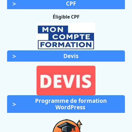
CPF
Éligible CPF
Devis
Programme de formation
WordPress