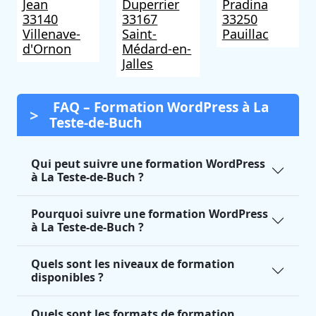
Jean
Duperrier
Pradina
33140
33167
33250
Villenave-
Saint-
Pauillac
d'Ornon
Médard-en-
Jalles
FAQ – Formation WordPress à La
Teste-de-Buch
Qui peut suivre une formation WordPress
à La Teste-de-Buch ?
Pourquoi suivre une formation WordPress
à La Teste-de-Buch ?
Quels sont les niveaux de formation
disponibles ?
Quels sont les formats de formation