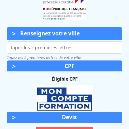
Renseignez votre ville
Tapez les 2 premières lettres de votre ville
CPF
Éligible CPF
Devis