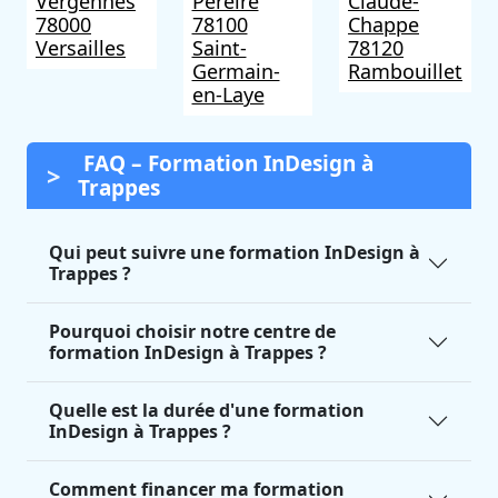
Vergennes
Pereire
Claude-
78000
78100
Chappe
Versailles
Saint-
78120
Germain-
Rambouillet
en-Laye
FAQ – Formation InDesign à
Trappes
Qui peut suivre une formation InDesign à
Trappes ?
Pourquoi choisir notre centre de
formation InDesign à Trappes ?
Quelle est la durée d'une formation
InDesign à Trappes ?
Comment financer ma formation