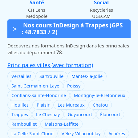
Santé
Social
CH Lens
Recycleries
Medopole
UGECAM
Nos cours InDesign à Trappes (GPS
: 48.7833 / 2)
Découvrez nos formations InDesign dans les principales
villes du département
78
.
Principales villes (avec formation)
Versailles
Sartrouville
Mantes-la-Jolie
Saint-Germain-en-Laye
Poissy
Conflans-Sainte-Honorine
Montigny-le-Bretonneux
Houilles
Plaisir
Les Mureaux
Chatou
Trappes
Le Chesnay
Guyancourt
Élancourt
Rambouillet
Maisons-Laffitte
La Celle-Saint-Cloud
Vélizy-Villacoublay
Achères