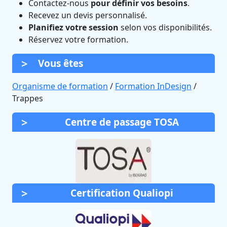
Contactez-nous
pour définir vos besoins
.
Recevez un devis personnalisé.
Planifiez votre session
selon vos disponibilités.
Réservez votre formation.
Vous êtes
Organisme de formation
/
Formation InDesign
/
Trappes
Centre de passage TOSA
Certification Qualiopi