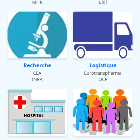
MHR
Lidl
Recherche
Logistique
CEA
Eurotranspharma
INRA
OCP