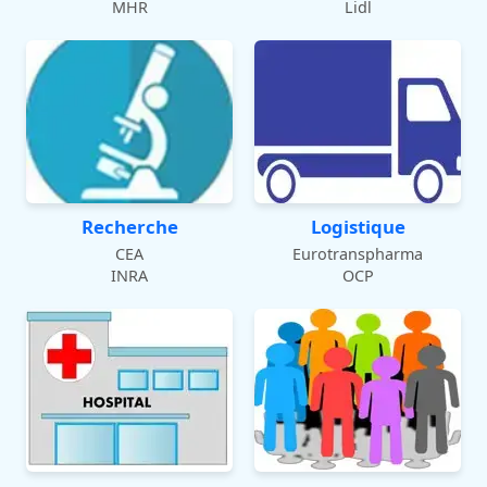
MHR
Lidl
Recherche
Logistique
CEA
Eurotranspharma
INRA
OCP