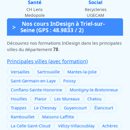
Santé
Social
CH Lens
Recycleries
Medopole
UGECAM
Nos cours InDesign à Triel-sur-
Seine (GPS : 48.9833 / 2)
Découvrez nos formations InDesign dans les principales
villes du département
78
.
Principales villes (avec formation)
Versailles
Sartrouville
Mantes-la-Jolie
Saint-Germain-en-Laye
Poissy
Conflans-Sainte-Honorine
Montigny-le-Bretonneux
Houilles
Plaisir
Les Mureaux
Chatou
Trappes
Le Chesnay
Guyancourt
Élancourt
Rambouillet
Maisons-Laffitte
La Celle-Saint-Cloud
Vélizy-Villacoublay
Achères