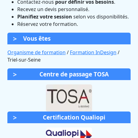
Contactez-nous
pour définir vos besoins
.
Recevez un devis personnalisé.
Planifiez votre session
selon vos disponibilités.
Réservez votre formation.
Vous êtes
Organisme de formation
/
Formation InDesign
/
Triel-sur-Seine
Centre de passage TOSA
Certification Qualiopi