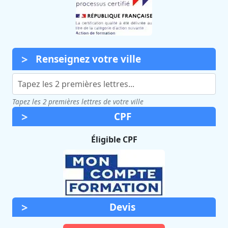
Renseignez votre ville
Tapez les 2 premières lettres de votre ville
CPF
Éligible CPF
Devis