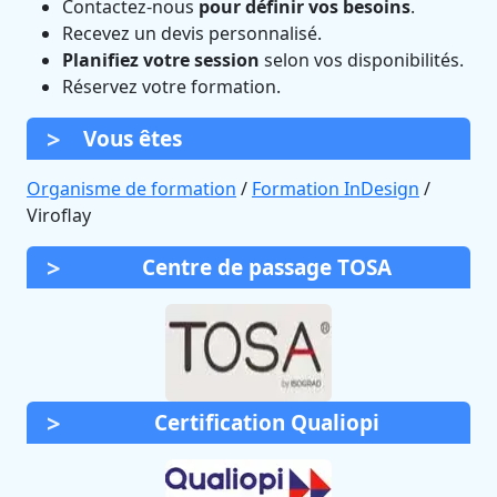
Contactez-nous
pour définir vos besoins
.
Recevez un devis personnalisé.
Planifiez votre session
selon vos disponibilités.
Réservez votre formation.
Vous êtes
Organisme de formation
/
Formation InDesign
/
Viroflay
Centre de passage TOSA
Certification Qualiopi