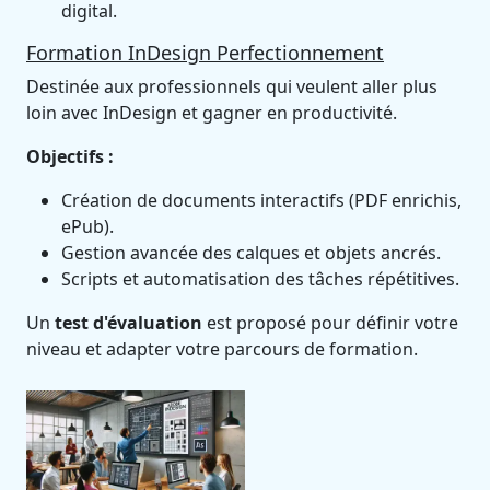
digital.
Formation InDesign Perfectionnement
Destinée aux professionnels qui veulent aller plus
loin avec InDesign et gagner en productivité.
Objectifs :
Création de documents interactifs (PDF enrichis,
ePub).
Gestion avancée des calques et objets ancrés.
Scripts et automatisation des tâches répétitives.
Un
test d'évaluation
est proposé pour définir votre
niveau et adapter votre parcours de formation.