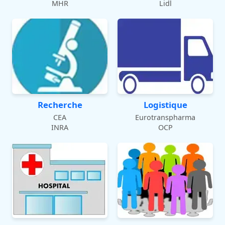
MHR
Lidl
Recherche
Logistique
CEA
Eurotranspharma
INRA
OCP