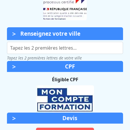
Renseignez votre ville
Tapez les 2 premières lettres de votre ville
CPF
Éligible CPF
Devis