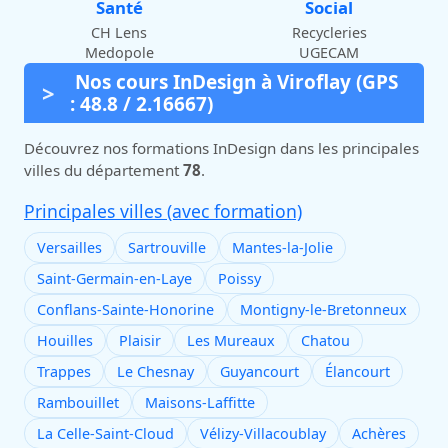
Santé
Social
CH Lens
Recycleries
Medopole
UGECAM
Nos cours InDesign à Viroflay (GPS
: 48.8 / 2.16667)
Découvrez nos formations InDesign dans les principales
villes du département
78
.
Principales villes (avec formation)
Versailles
Sartrouville
Mantes-la-Jolie
Saint-Germain-en-Laye
Poissy
Conflans-Sainte-Honorine
Montigny-le-Bretonneux
Houilles
Plaisir
Les Mureaux
Chatou
Trappes
Le Chesnay
Guyancourt
Élancourt
Rambouillet
Maisons-Laffitte
La Celle-Saint-Cloud
Vélizy-Villacoublay
Achères