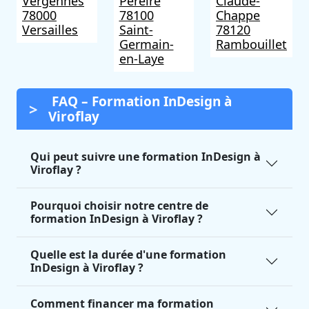
Vergennes
Pereire
Claude-
78000
78100
Chappe
Versailles
Saint-
78120
Germain-
Rambouillet
en-Laye
FAQ – Formation InDesign à
Viroflay
Qui peut suivre une formation InDesign à
Viroflay ?
Pourquoi choisir notre centre de
formation InDesign à Viroflay ?
Quelle est la durée d'une formation
InDesign à Viroflay ?
Comment financer ma formation