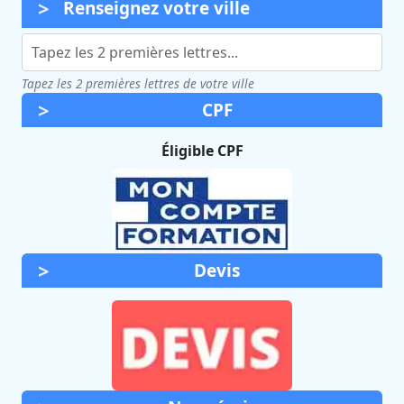
Renseignez votre ville
Tapez les 2 premières lettres de votre ville
CPF
Éligible CPF
Devis