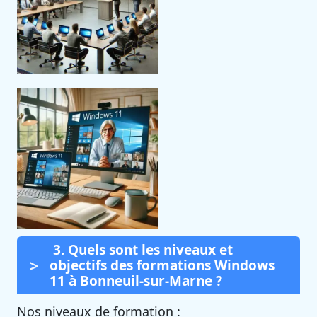
3. Quels sont les niveaux et
objectifs des formations Windows
11 à Bonneuil-sur-Marne ?
Nos niveaux de formation :