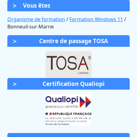
Vous êtes
Organisme de formation
/
Formation Windows 11
/
Bonneuil-sur-Marne
Centre de passage TOSA
Certification Qualiopi