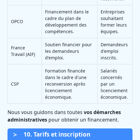
Financement dans le
Entreprises
cadre du plan de
souhaitant
OPCO
développement des
former leurs
compétences.
équipes.
Soutien financier pour
Demandeurs
France
les demandeurs
d'emploi
Travail (AIF)
d'emploi.
inscrits.
Formation financée
Salariés
dans le cadre d'une
concernés
CSP
reconversion après
par un
licenciement
licenciement
économique.
économique.
Nous vous guidons dans toutes
vos démarches
administratives
pour obtenir un financement.
10. Tarifs et inscription