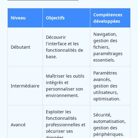
Compétences
Niveau
Objectifs
développées
Navigation,
Découvrir
gestion des
l'interface et les
Débutant
fichiers,
fonctionnalités de
paramétrages
base.
essentiels.
Paramètres
Maîtriser les outils
avancés,
intégrés et
Intermédiaire
gestion des
personnaliser son
utilisateurs,
environnement.
optimisation.
Exploiter les
Sécurité,
fonctionnalités
automatisation,
Avancé
professionnelles et
gestion des
sécuriser ses
périphériques.
données.