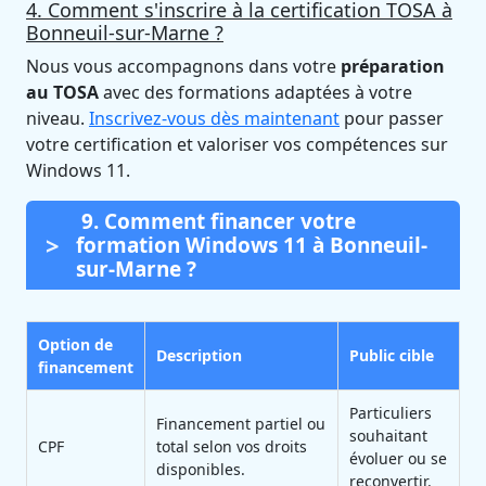
4. Comment s'inscrire à la certification TOSA à
Bonneuil-sur-Marne ?
Nous vous accompagnons dans votre
préparation
au TOSA
avec des formations adaptées à votre
niveau.
Inscrivez-vous dès maintenant
pour passer
votre certification et valoriser vos compétences sur
Windows 11.
9. Comment financer votre
formation Windows 11 à Bonneuil-
sur-Marne ?
Option de
Description
Public cible
financement
Particuliers
Financement partiel ou
souhaitant
CPF
total selon vos droits
évoluer ou se
disponibles.
reconvertir.