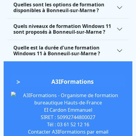
Quelles sont les options de formation
disponibles à Bonneuil-sur-Marne ?
Quels niveaux de formation Windows 11
sont proposés à Bonneuil-sur-Marne ?
Quelle est la durée d'une formation
Windows 11 à Bonneuil-sur-Marne ?
A3IFormations
EI Cardon Emmanuel
SIRET :
50992744800027
Tél :
03 61 52 12 16
Contacter A3IFormations par email