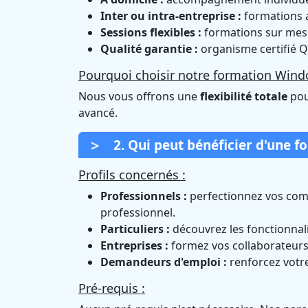
Inter ou intra-entreprise :
formations a
Sessions flexibles :
formations sur mesur
Qualité garantie :
organisme certifié Q
Pourquoi choisir notre formation Windo
Nous vous offrons une
flexibilité totale
pou
avancé.
2. Qui peut bénéficier d'une 
Profils concernés :
Professionnels :
perfectionnez vos com
professionnel.
Particuliers :
découvrez les fonctionnali
Entreprises :
formez vos collaborateurs 
Demandeurs d'emploi :
renforcez votre
Pré-requis :