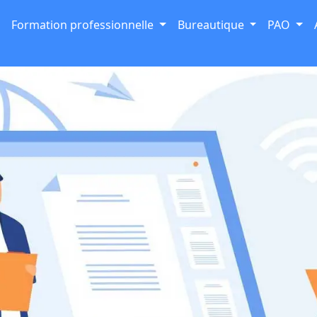
Formation professionnelle
Bureautique
PAO