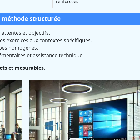
renforcées.
e méthode structurée
 attentes et objectifs.
s exercices aux contextes spécifiques.
upes homogènes.
mentaires et assistance technique.
rets et mesurables
.