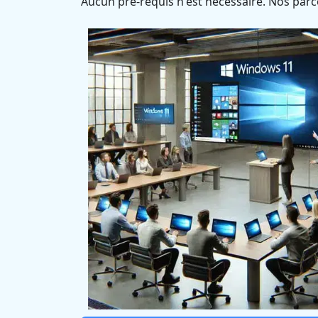
Aucun pré-requis n'est nécessaire. Nos parc