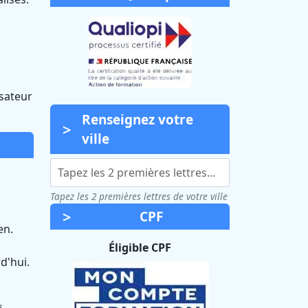
isateur
Renseignez votre
ville
Tapez les 2 premières lettres de votre ville
CPF
en.
Éligible CPF
d'hui.