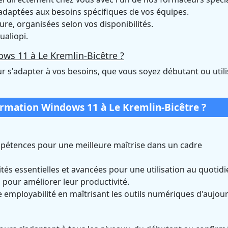
daptées aux besoins spécifiques de vos équipes.
e, organisées selon vos disponibilités.
ualiopi.
ws 11 à Le Kremlin-Bicêtre ?
r s'adapter à vos besoins, que vous soyez débutant ou util
formation Windows 11 à Le Kremlin-Bicêtre ?
pétences pour une meilleure maîtrise dans un cadre
tés essentielles et avancées pour une utilisation au quotidi
pour améliorer leur productivité.
 employabilité en maîtrisant les outils numériques d'aujour