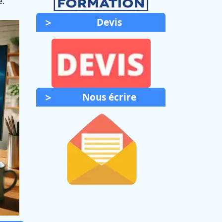
é.
Devis
Nous écrire