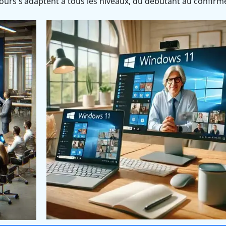
ours s'adaptent à tous les niveaux, du débutant au confirm