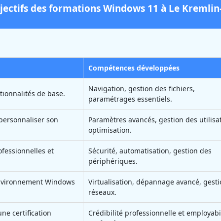
bjectifs des formations Windows 11 à Le Kremlin
Compétences développées
Navigation, gestion des fichiers,
ctionnalités de base.
paramétrages essentiels.
t personnaliser son
Paramètres avancés, gestion des utilisa
optimisation.
ofessionnelles et
Sécurité, automatisation, gestion des
périphériques.
environnement Windows
Virtualisation, dépannage avancé, gest
réseaux.
ne certification
Crédibilité professionnelle et employabi