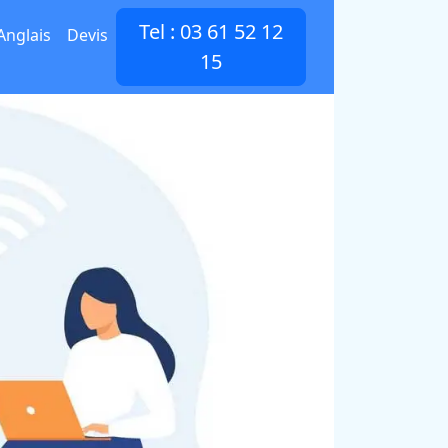
Tel : 03 61 52 12
Anglais
Devis
15