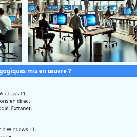
agogiques mis en œuvre ?
Windows 11.
ons en direct.
dle, Extranet.
es à Windows 11.
daptés.