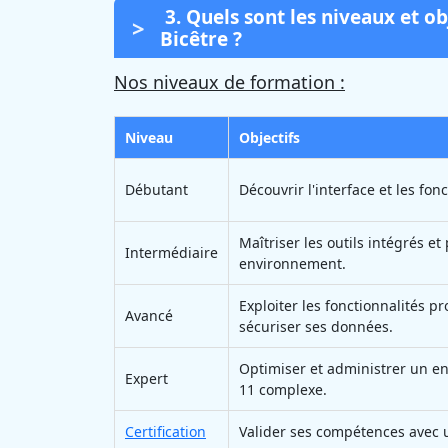
3. Quels sont les niveaux et o
Bicêtre ?
Nos niveaux de formation :
Niveau
Objectifs
Débutant
Découvrir l'interface et les fon
Maîtriser les outils intégrés e
Intermédiaire
environnement.
Exploiter les fonctionnalités pr
Avancé
sécuriser ses données.
Optimiser et administrer un 
Expert
11 complexe.
Certification
Valider ses compétences avec u