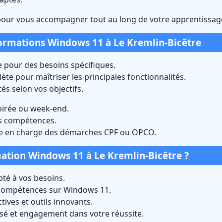
pour vous accompagner tout au long de votre apprentissag
formations Windows 11 à Le Kremlin-Bicêtre
 pour des besoins spécifiques.
te pour maîtriser les principales fonctionnalités.
és selon vos objectifs.
oirée ou week-end.
os compétences.
e en charge des démarches CPF ou OPCO.
mation Windows 11 à Le Kremlin-Bicêtre ?
é à vos besoins.
 compétences sur Windows 11.
ives et outils innovants.
isé et engagement dans votre réussite.