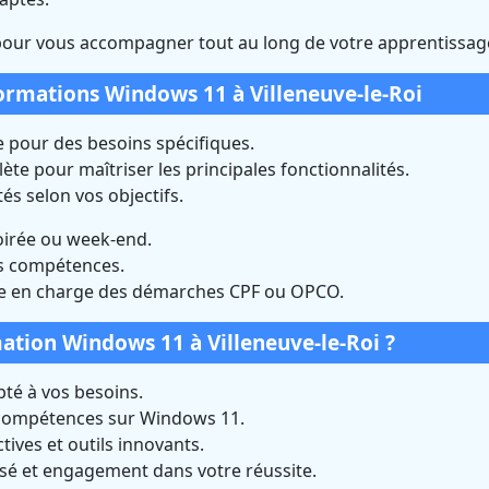
pour vous accompagner tout au long de votre apprentissag
formations Windows 11 à Villeneuve-le-Roi
 pour des besoins spécifiques.
te pour maîtriser les principales fonctionnalités.
és selon vos objectifs.
oirée ou week-end.
os compétences.
e en charge des démarches CPF ou OPCO.
ation Windows 11 à Villeneuve-le-Roi ?
é à vos besoins.
 compétences sur Windows 11.
ives et outils innovants.
isé et engagement dans votre réussite.