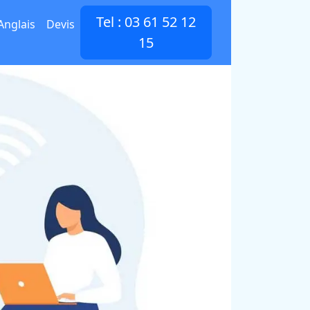
Tel : 03 61 52 12
Anglais
Devis
15