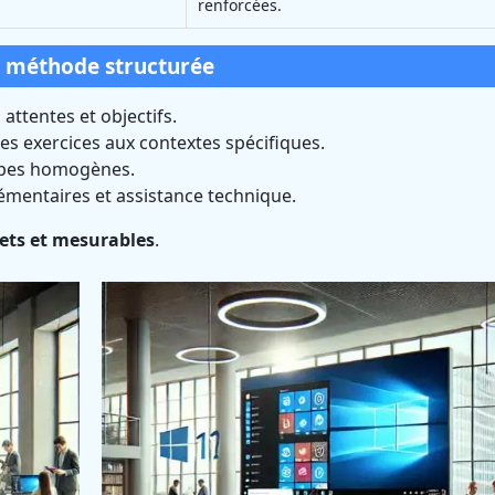
renforcées.
e méthode structurée
 attentes et objectifs.
s exercices aux contextes spécifiques.
upes homogènes.
mentaires et assistance technique.
rets et mesurables
.