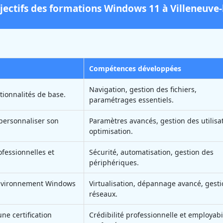
bjectifs des formations Windows 11 à Villeneuve-
Compétences développées
Navigation, gestion des fichiers,
ctionnalités de base.
paramétrages essentiels.
t personnaliser son
Paramètres avancés, gestion des utilisa
optimisation.
ofessionnelles et
Sécurité, automatisation, gestion des
périphériques.
environnement Windows
Virtualisation, dépannage avancé, gest
réseaux.
ne certification
Crédibilité professionnelle et employabi