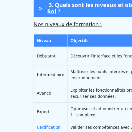
3. Quels sont les niveaux et o
Roi ?
Nos niveaux de formation :
Niveau
Objectifs
Débutant
Découvrir l'interface et les fon
Maîtriser les outils intégrés e
Intermédiaire
environnement.
Exploiter les fonctionnalités pr
Avancé
sécuriser ses données.
Optimiser et administrer un 
Expert
11 complexe.
Certification
Valider ses compétences avec u