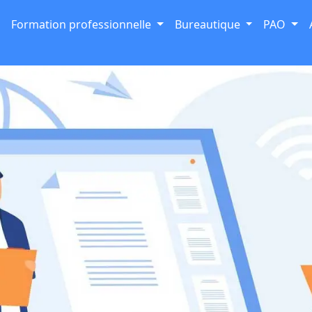
Formation professionnelle
Bureautique
PAO