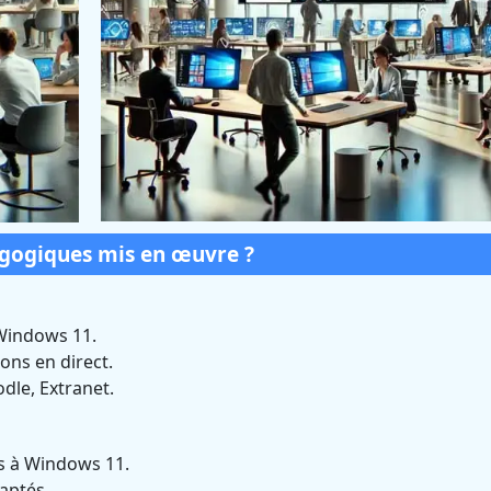
agogiques mis en œuvre ?
Windows 11.
ons en direct.
dle, Extranet.
es à Windows 11.
daptés.