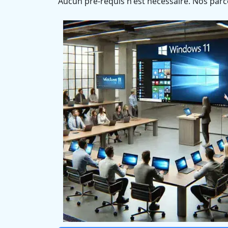
Aucun pré-requis n'est nécessaire. Nos parc