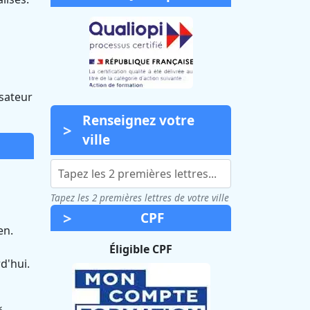
isateur
Renseignez votre
ville
Tapez les 2 premières lettres de votre ville
CPF
en.
Éligible CPF
d'hui.