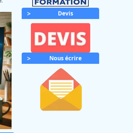
é.
Devis
Nous écrire