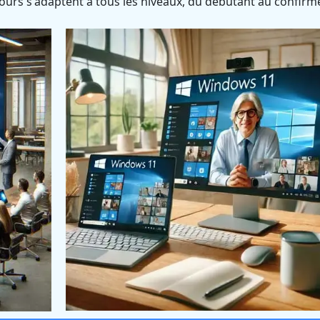
ours s'adaptent à tous les niveaux, du débutant au confirm