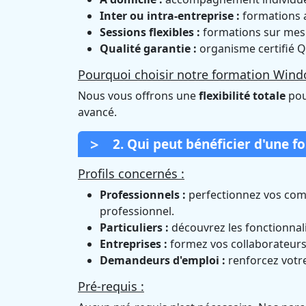
Inter ou intra-entreprise :
formations a
Sessions flexibles :
formations sur mesur
Qualité garantie :
organisme certifié Q
Pourquoi choisir notre formation Windo
Nous vous offrons une
flexibilité totale
pou
avancé.
2. Qui peut bénéficier d'une f
Profils concernés :
Professionnels :
perfectionnez vos com
professionnel.
Particuliers :
découvrez les fonctionnali
Entreprises :
formez vos collaborateurs 
Demandeurs d'emploi :
renforcez votre
Pré-requis :