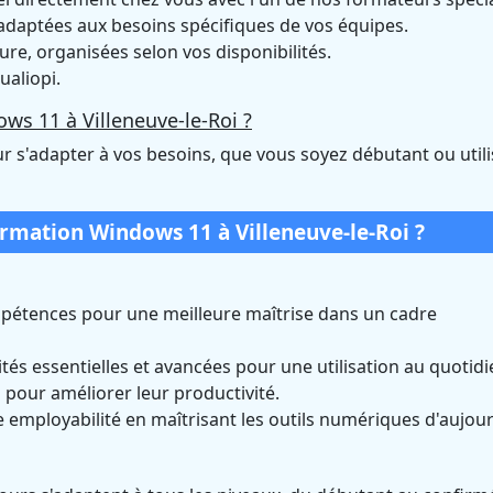
daptées aux besoins spécifiques de vos équipes.
e, organisées selon vos disponibilités.
ualiopi.
ws 11 à Villeneuve-le-Roi ?
r s'adapter à vos besoins, que vous soyez débutant ou util
ormation Windows 11 à Villeneuve-le-Roi ?
pétences pour une meilleure maîtrise dans un cadre
tés essentielles et avancées pour une utilisation au quotidi
pour améliorer leur productivité.
 employabilité en maîtrisant les outils numériques d'aujour