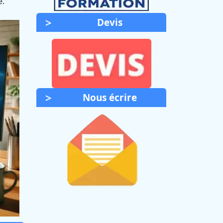
é.
Devis
Nous écrire