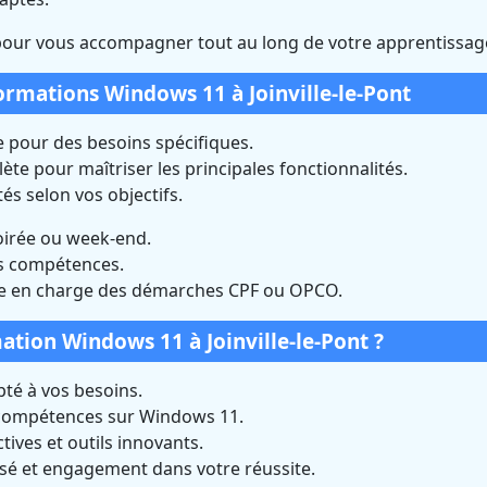
pour vous accompagner tout au long de votre apprentissag
ormations Windows 11 à Joinville-le-Pont
 pour des besoins spécifiques.
te pour maîtriser les principales fonctionnalités.
és selon vos objectifs.
oirée ou week-end.
os compétences.
e en charge des démarches CPF ou OPCO.
ation Windows 11 à Joinville-le-Pont ?
é à vos besoins.
 compétences sur Windows 11.
ives et outils innovants.
isé et engagement dans votre réussite.