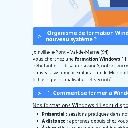
Organisme de formation Windo
nouveau système ?
Joinville-le-Pont
–
Val-de-Marne (94)
Vous cherchez une
formation Windows 11 à
Formation Wind
débutant ou utilisateur avancé, notre cent
nouveau système d'exploitation de Microsof
(
fichiers, personnalisation et sécurité.
1. Comment se former à Window
Nos formations Windows 11 sont dispon
Présentiel :
sessions pratiques dans notr
À distance :
apprenez depuis chez vous 
À domicile :
accompagnement individuel 