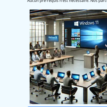
Aucun pré-requis n'est nécessaire. Nos parc