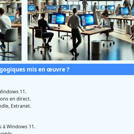
agogiques mis en œuvre ?
Windows 11.
ons en direct.
dle, Extranet.
es à Windows 11.
daptés.