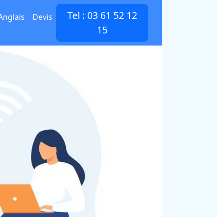
Tel : 03 61 52 12
Anglais
Devis
15