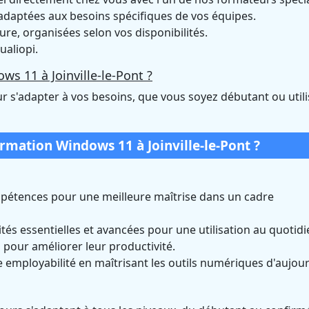
daptées aux besoins spécifiques de vos équipes.
e, organisées selon vos disponibilités.
ualiopi.
s 11 à Joinville-le-Pont ?
r s'adapter à vos besoins, que vous soyez débutant ou util
ormation Windows 11 à Joinville-le-Pont ?
pétences pour une meilleure maîtrise dans un cadre
tés essentielles et avancées pour une utilisation au quotidi
pour améliorer leur productivité.
 employabilité en maîtrisant les outils numériques d'aujour