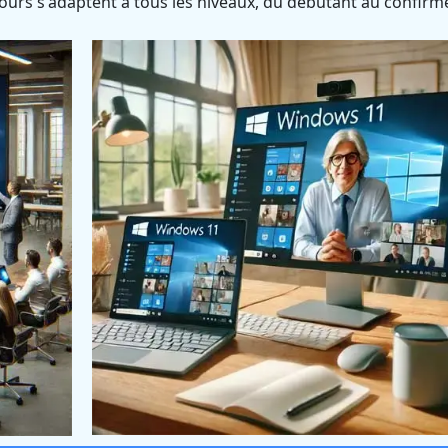
ours s'adaptent à tous les niveaux, du débutant au confirm