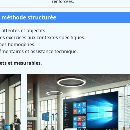
renforcées.
e méthode structurée
 attentes et objectifs.
s exercices aux contextes spécifiques.
upes homogènes.
mentaires et assistance technique.
rets et mesurables
.