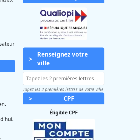
isateur
Renseignez votre
ville
Tapez les 2 premières lettres de votre ville
CPF
en.
Éligible CPF
d'hui.