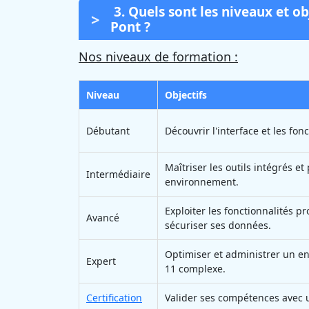
3. Quels sont les niveaux et ob
Pont ?
Nos niveaux de formation :
Niveau
Objectifs
Débutant
Découvrir l'interface et les fon
Maîtriser les outils intégrés e
Intermédiaire
environnement.
Exploiter les fonctionnalités pr
Avancé
sécuriser ses données.
Optimiser et administrer un 
Expert
11 complexe.
Certification
Valider ses compétences avec u