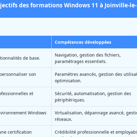
jectifs des formations Windows 11 à Joinville-le-
Compétences développées
Navigation, gestion des fichiers,
ctionnalités de base.
paramétrages essentiels.
t personnaliser son
Paramètres avancés, gestion des utilisa
optimisation.
ofessionnelles et
Sécurité, automatisation, gestion des
périphériques.
environnement Windows
Virtualisation, dépannage avancé, gest
réseaux.
ne certification
Crédibilité professionnelle et employabi