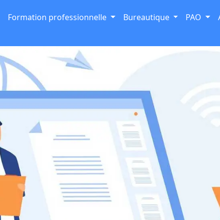
Formation professionnelle
Bureautique
PAO