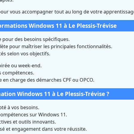
pour vous accompagner tout au long de votre apprentissag
ormations Windows 11 à Le Plessis-Trévise
 pour des besoins spécifiques.
te pour maîtriser les principales fonctionnalités.
és selon vos objectifs.
oirée ou week-end.
os compétences.
e en charge des démarches CPF ou OPCO.
ation Windows 11 à Le Plessis-Trévise ?
é à vos besoins.
 compétences sur Windows 11.
ives et outils innovants.
isé et engagement dans votre réussite.