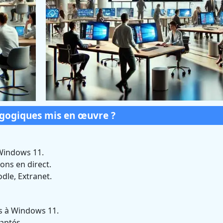
agogiques mis en œuvre ?
Windows 11.
ons en direct.
dle, Extranet.
es à Windows 11.
daptés.