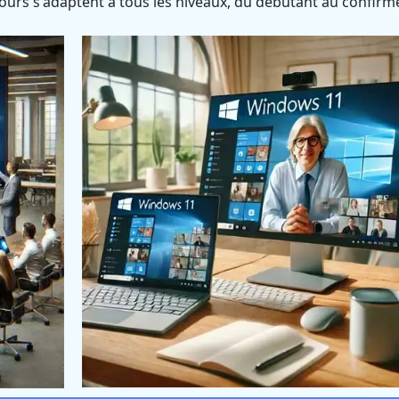
ours s'adaptent à tous les niveaux, du débutant au confirm