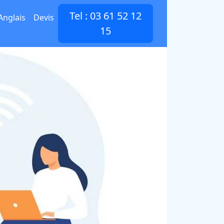
Tel : 03 61 52 12
Anglais
Devis
15