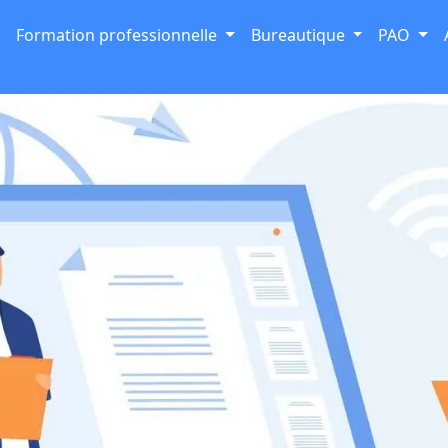
Formation professionnelle
Bureautique
PAO