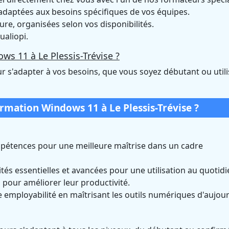
daptées aux besoins spécifiques de vos équipes.
e, organisées selon vos disponibilités.
ualiopi.
ws 11 à Le Plessis-Trévise ?
r s'adapter à vos besoins, que vous soyez débutant ou util
ormation Windows 11 à Le Plessis-Trévise ?
pétences pour une meilleure maîtrise dans un cadre
tés essentielles et avancées pour une utilisation au quotidi
pour améliorer leur productivité.
 employabilité en maîtrisant les outils numériques d'aujour