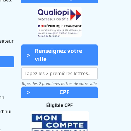
isateur
Renseignez votre
ville
Tapez les 2 premières lettres de votre ville
CPF
en.
Éligible CPF
d'hui.