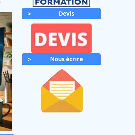
é.
Devis
Nous écrire