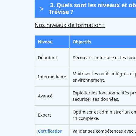
3. Quels sont les niveaux et o
Trévise ?
Nos niveaux de formation :
Niveau
Objectifs
Débutant
Découvrir l'interface et les fon
Maîtriser les outils intégrés e
Intermédiaire
environnement.
Exploiter les fonctionnalités pr
Avancé
sécuriser ses données.
Optimiser et administrer un 
Expert
11 complexe.
Certification
Valider ses compétences avec u