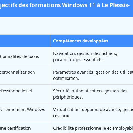
bjectifs des formations Windows 11 à Le Plessis-
Compétences développées
Navigation, gestion des fichiers,
ctionnalités de base.
paramétrages essentiels.
t personnaliser son
Paramètres avancés, gestion des utilisa
optimisation.
ofessionnelles et
Sécurité, automatisation, gestion des
périphériques.
environnement Windows
Virtualisation, dépannage avancé, gest
réseaux.
ne certification
Crédibilité professionnelle et employabi