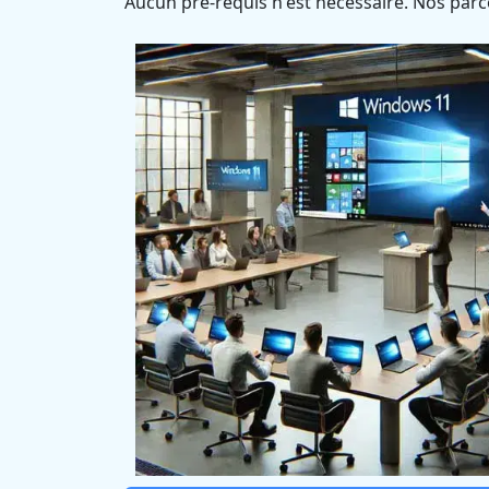
Aucun pré-requis n'est nécessaire. Nos parc