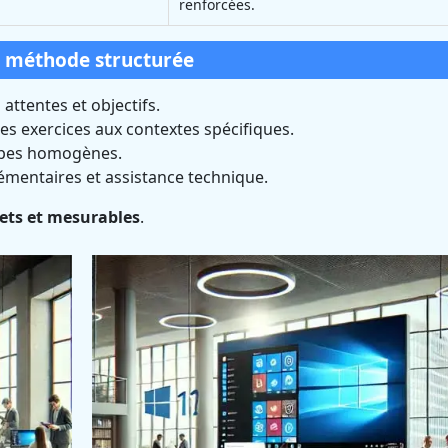
renforcées.
e méthode structurée
 attentes et objectifs.
s exercices aux contextes spécifiques.
upes homogènes.
mentaires et assistance technique.
rets et mesurables
.