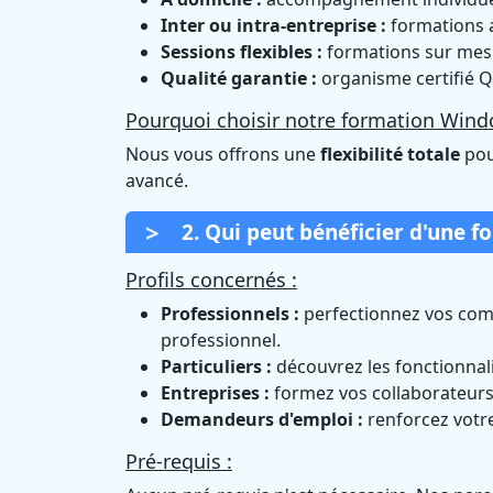
Inter ou intra-entreprise :
formations a
Sessions flexibles :
formations sur mesur
Qualité garantie :
organisme certifié Q
Pourquoi choisir notre formation Windo
Nous vous offrons une
flexibilité totale
pou
avancé.
2. Qui peut bénéficier d'une f
Profils concernés :
Professionnels :
perfectionnez vos com
professionnel.
Particuliers :
découvrez les fonctionnali
Entreprises :
formez vos collaborateurs 
Demandeurs d'emploi :
renforcez votre
Pré-requis :